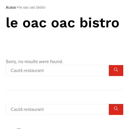
Acasa
>
le oac oac bistro
le oac oac bistro
Sorry, no results were found.