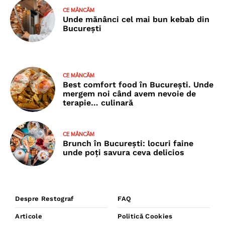
CE MÂNCĂM
Unde mănânci cel mai bun kebab din
București
CE MÂNCĂM
Best comfort food în București. Unde
mergem noi când avem nevoie de
terapie… culinară
CE MÂNCĂM
Brunch în București: locuri faine
unde poţi savura ceva delicios
Despre Restograf
FAQ
Articole
Politică Cookies