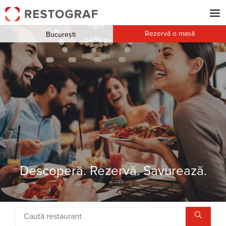
Rezervă o masă
București
Descoperă. Rezervă. Savurează.