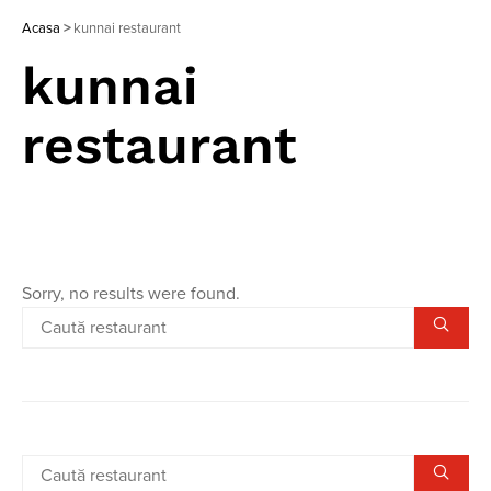
Acasa
>
kunnai restaurant
kunnai
restaurant
Sorry, no results were found.