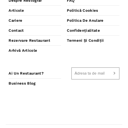
Despre Restograf
FAQ
Articole
Politică Cookies
Cariere
Politica De Anulare
Contact
Confidențialitate
Rezervare Restaurant
Termeni Și Condiții
Arhivă Articole
Ai Un Restaurant?
Business Blog