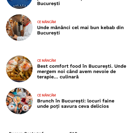
București
CE MÂNCĂM
Unde mănânci cel mai bun kebab din
București
CE MÂNCĂM
Best comfort food în București. Unde
mergem noi când avem nevoie de
terapie… culinară
CE MÂNCĂM
Brunch în București: locuri faine
unde poţi savura ceva delicios