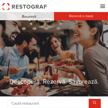
Rezervă o masă
București
Descoperă. Rezervă. Savurează.