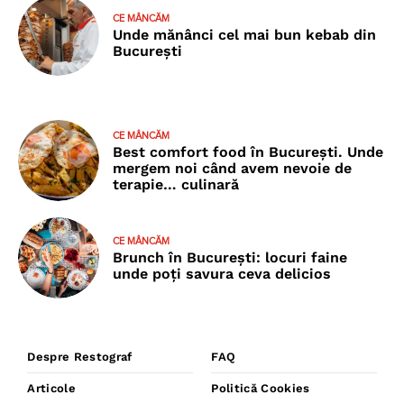
CE MÂNCĂM
Unde mănânci cel mai bun kebab din
București
CE MÂNCĂM
Best comfort food în București. Unde
mergem noi când avem nevoie de
terapie… culinară
CE MÂNCĂM
Brunch în București: locuri faine
unde poţi savura ceva delicios
Despre Restograf
FAQ
Articole
Politică Cookies