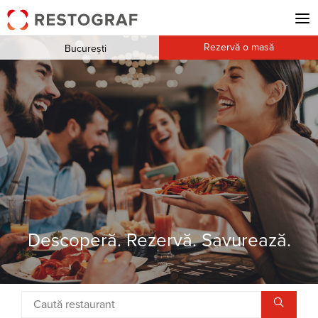
Rezervă o masă
București
Descoperă. Rezervă. Savurează.