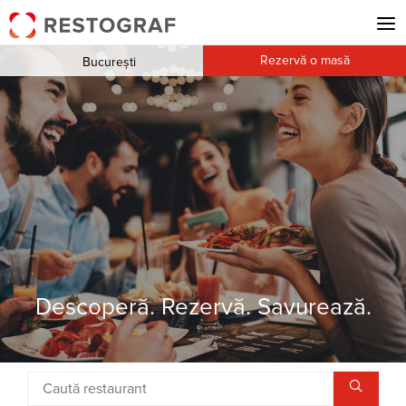
Rezervă o masă
București
Descoperă. Rezervă. Savurează.