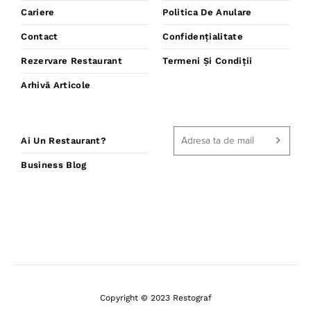
Cariere
Politica De Anulare
Contact
Confidențialitate
Rezervare Restaurant
Termeni Și Condiții
Arhivă Articole
Ai Un Restaurant?
Business Blog
Copyright © 2023 Restograf