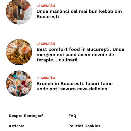
CE MÂNCĂM
Unde mănânci cel mai bun kebab din
București
CE MÂNCĂM
Best comfort food în București. Unde
mergem noi când avem nevoie de
terapie… culinară
CE MÂNCĂM
Brunch în București: locuri faine
unde poţi savura ceva delicios
Despre Restograf
FAQ
Articole
Politică Cookies