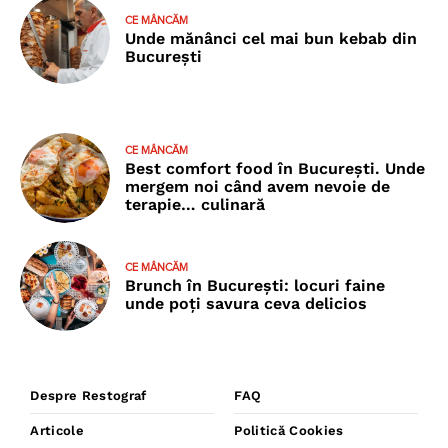
CE MÂNCĂM
Unde mănânci cel mai bun kebab din
București
CE MÂNCĂM
Best comfort food în București. Unde
mergem noi când avem nevoie de
terapie… culinară
CE MÂNCĂM
Brunch în București: locuri faine
unde poţi savura ceva delicios
Despre Restograf
FAQ
Articole
Politică Cookies