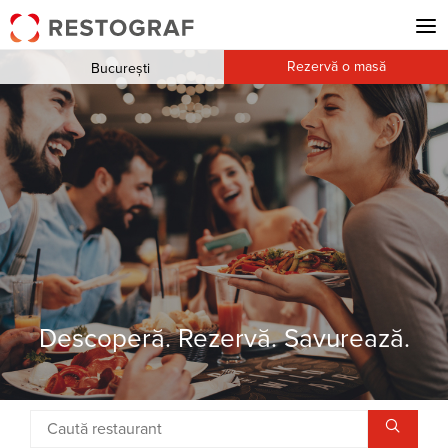
Rezervă o masă
București
Descoperă. Rezervă. Savurează.