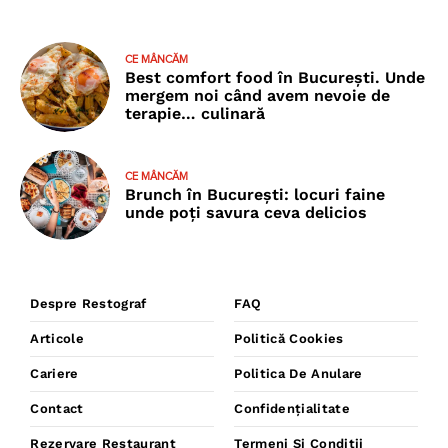
CE MÂNCĂM
Best comfort food în București. Unde
mergem noi când avem nevoie de
terapie… culinară
CE MÂNCĂM
Brunch în București: locuri faine
unde poţi savura ceva delicios
Despre Restograf
FAQ
Articole
Politică Cookies
Cariere
Politica De Anulare
Contact
Confidențialitate
Rezervare Restaurant
Termeni Și Condiții