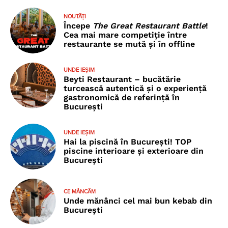
NOUTĂȚI
Începe
The Great Restaurant Battle
!
Cea mai mare competiție între
restaurante se mută și în offline
UNDE IEȘIM
Beyti Restaurant – bucătărie
turcească autentică și o experiență
gastronomică de referință în
București
UNDE IEȘIM
Hai la piscină în București! TOP
piscine interioare și exterioare din
București
CE MÂNCĂM
Unde mănânci cel mai bun kebab din
București