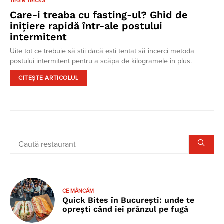
TIPS & TRICKS
Care-i treaba cu fasting-ul? Ghid de
inițiere rapidă într-ale postului
intermitent
Uite tot ce trebuie să știi dacă ești tentat să încerci metoda
postului intermitent pentru a scăpa de kilogramele în plus.
CITEȘTE ARTICOLUL
CE MÂNCĂM
Quick Bites în București: unde te
oprești când iei prânzul pe fugă