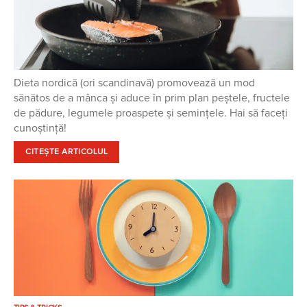
Dieta nordică (ori scandinavă) promovează un mod
sănătos de a mânca și aduce în prim plan peștele, fructele
de pădure, legumele proaspete și semințele. Hai să faceți
cunoștință!
CITEȘTE ARTICOLUL