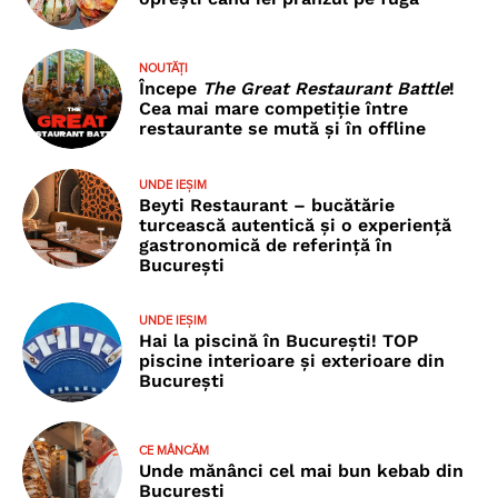
NOUTĂȚI
Începe
The Great Restaurant Battle
!
Cea mai mare competiție între
restaurante se mută și în offline
UNDE IEȘIM
Beyti Restaurant – bucătărie
turcească autentică și o experiență
gastronomică de referință în
București
UNDE IEȘIM
Hai la piscină în București! TOP
piscine interioare și exterioare din
București
CE MÂNCĂM
Unde mănânci cel mai bun kebab din
București