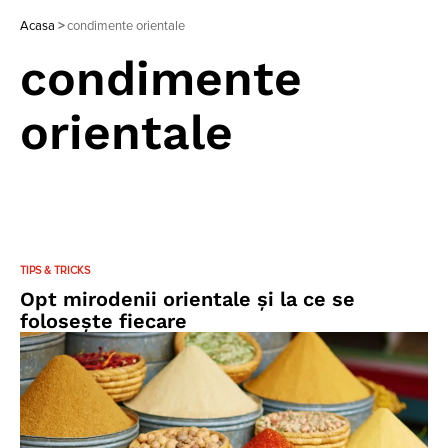
Acasa
>
condimente orientale
condimente
orientale
TIPS & TRICKS
Opt mirodenii orientale și la ce se
folosește fiecare