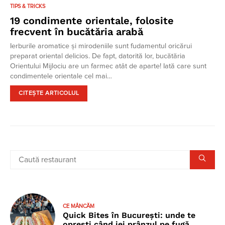
TIPS & TRICKS
19 condimente orientale, folosite
frecvent în bucătăria arabă
Ierburile aromatice și mirodeniile sunt fudamentul oricărui
preparat oriental delicios. De fapt, datorită lor, bucătăria
Orientului Mijlociu are un farmec atât de aparte! Iată care sunt
condimentele orientale cel mai…
CITEȘTE ARTICOLUL
CE MÂNCĂM
Quick Bites în București: unde te
oprești când iei prânzul pe fugă