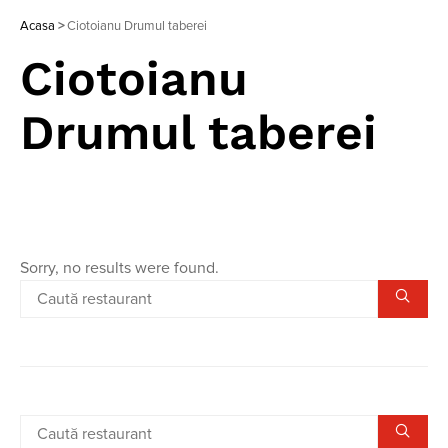
Acasa
>
Ciotoianu Drumul taberei
Ciotoianu
Drumul taberei
Sorry, no results were found.