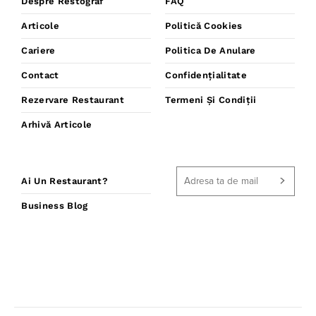
Despre Restograf
FAQ
Articole
Politică Cookies
Cariere
Politica De Anulare
Contact
Confidențialitate
Rezervare Restaurant
Termeni Și Condiții
Arhivă Articole
Ai Un Restaurant?
Business Blog