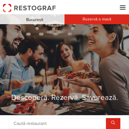
Rezervă o masă
București
Descoperă. Rezervă. Savurează.