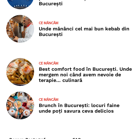
București
CE MÂNCĂM
Unde mănânci cel mai bun kebab din
București
CE MÂNCĂM
Best comfort food în București. Unde
mergem noi când avem nevoie de
terapie… culinară
CE MÂNCĂM
Brunch în București: locuri faine
unde poţi savura ceva delicios