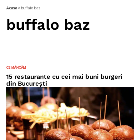
Acasa
>
buffalo baz
buffalo baz
CE MÂNCĂM
15 restaurante cu cei mai buni burgeri
din București