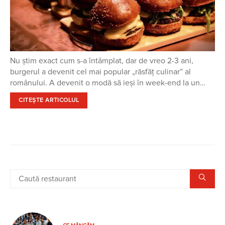
Nu știm exact cum s-a întâmplat, dar de vreo 2-3 ani,
burgerul a devenit cel mai popular „răsfăț culinar” al
românului. A devenit o modă să ieși în week-end la un…
CITEȘTE ARTICOLUL