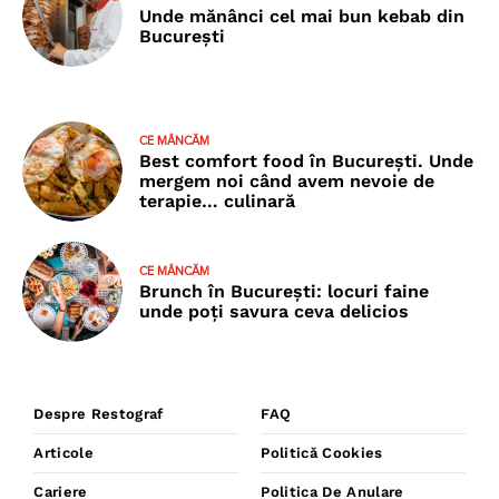
Unde mănânci cel mai bun kebab din
București
CE MÂNCĂM
Best comfort food în București. Unde
mergem noi când avem nevoie de
terapie… culinară
CE MÂNCĂM
Brunch în București: locuri faine
unde poţi savura ceva delicios
Despre Restograf
FAQ
Articole
Politică Cookies
Cariere
Politica De Anulare