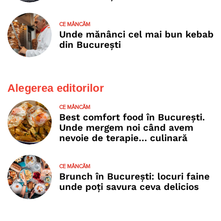
CE MÂNCĂM
Unde mănânci cel mai bun kebab
din București
Alegerea editorilor
CE MÂNCĂM
Best comfort food în București.
Unde mergem noi când avem
nevoie de terapie… culinară
CE MÂNCĂM
Brunch în București: locuri faine
unde poţi savura ceva delicios