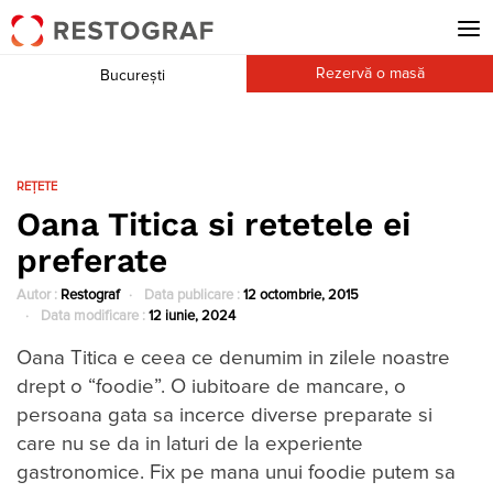
Rezervă o masă
București
REȚETE
Oana Titica si retetele ei
preferate
Autor :
Restograf
Data publicare :
12 octombrie, 2015
Data modificare :
12 iunie, 2024
Oana Titica e ceea ce denumim in zilele noastre
drept o “foodie”. O iubitoare de mancare, o
persoana gata sa incerce diverse preparate si
care nu se da in laturi de la experiente
gastronomice. Fix pe mana unui foodie putem sa