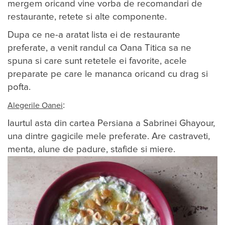
mergem oricand vine vorba de recomandari de
restaurante, retete si alte componente.
Dupa ce ne-a aratat lista ei de restaurante
preferate, a venit randul ca Oana Titica sa ne
spuna si care sunt retetele ei favorite, acele
preparate pe care le mananca oricand cu drag si
pofta.
:
Alegerile Oanei
Iaurtul asta din cartea Persiana a Sabrinei Ghayour,
una dintre gagicile mele preferate. Are castraveti,
menta, alune de padure, stafide si miere.