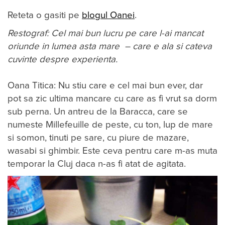
Reteta o gasiti pe
blogul Oanei
.
Restograf: Cel mai bun lucru pe care l-ai mancat
oriunde in lumea asta mare – care e ala si cateva
cuvinte despre experienta.
Oana Titica: Nu stiu care e cel mai bun ever, dar
pot sa zic ultima mancare cu care as fi vrut sa dorm
sub perna. Un antreu de la Baracca, care se
numeste Millefeuille de peste, cu ton, lup de mare
si somon, tinuti pe sare, cu piure de mazare,
wasabi si ghimbir. Este ceva pentru care m-as muta
temporar la Cluj daca n-as fi atat de agitata.