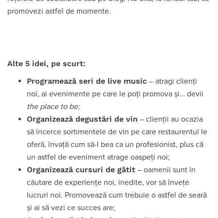
promovezi astfel de momente.
Alte 5 idei, pe scurt:
Programează seri de live music
– atragi clienți
noi, ai evenimente pe care le poți promova și… devii
the place to be;
Organizează degustări de vin
– clienții au ocazia
să încerce sortimentele de vin pe care restaurentul le
oferă, învață cum să-l bea ca un profesionist, plus că
un astfel de eveniment atrage oaspeți noi;
Organizează cursuri de gătit
– oamenii sunt în
căutare de experiențe noi, inedite, vor să învețe
lucruri noi. Promovează cum trebuie o astfel de seară
și ai să vezi ce succes are;