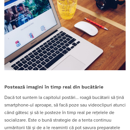
Posteaz
ă imagini în timp real din bucătărie
Dacă tot suntem la capitolul postări… roagă bucătarii să țină
smartphone-ul aproape, să facă poze sau videoclipuri atunci
când gătesc și să le posteze în timp real pe rețelele de
socializare. Este o bună strategie de a tenta continuu
urmăritorii tăi și de a le reaminti că pot savura preparatele