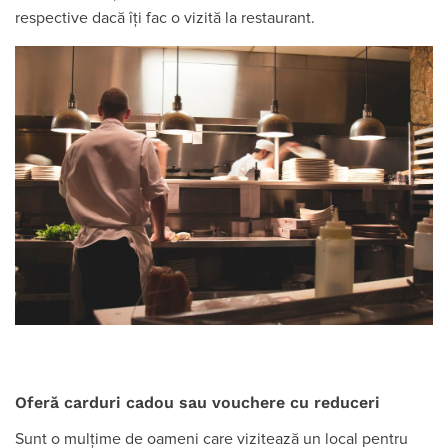
respective dacă îți fac o vizită la restaurant.
Oferă carduri cadou sau vouchere cu reduceri
Sunt o mulțime de oameni care vizitează un local pentru