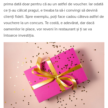
prima dată doar pentru că au un astfel de voucher. Iar odată
ce ți-au călcat pragul, e treaba ta să-i convingi să devină
clienți fideli. Spre exemplu, poți face cadou câteva astfel de
vouchere la un concurs. Te costă, e adevărat, dar dacă
oamenilor le place, vor reveni în restaurant și ți se va
întoarce investiția.