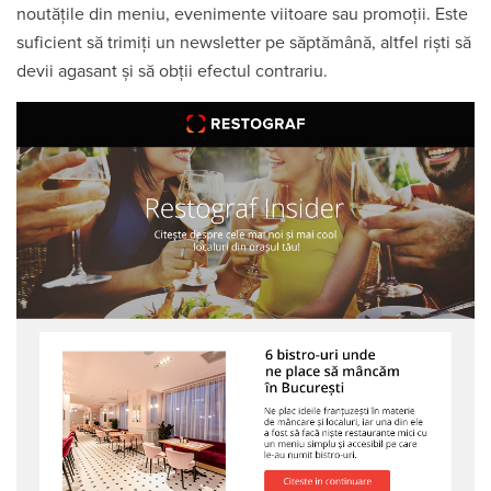
noutățile din meniu, evenimente viitoare sau promoții. Este
suficient să trimiți un newsletter pe săptămână, altfel riști să
devii agasant și să obții efectul contrariu.