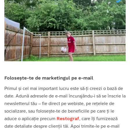
Folosește-te de marketingul pe e-mail
Primul și cel mai important lucru este să-ți creezi o bază de
date. Adună adresele de e-mail încurajându-i să se înscrie la
newsletterul tău – fie direct pe webiste, pe rețelele de
socializare, sau folosește-te de beneficiile pe care ți le
Restograf
aduce o aplicație precum
, care îți furnizează
date detaliate despre clienții tăi. Apoi trimite-le pe e-mail