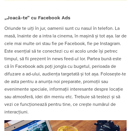
„Joacă-te” cu Facebook Ads
Oriunde te uiți în jur, oamenii sunt cu nasul în telefon. La
masă, înainte de a intra la cinema, în mașină și tot așa. Iar de
cele mai multe ori stau fie pe Facebook, fie pe Instagram.
Este esențial să te conectezi cu ei acolo unde își petrec
timpul, să fii prezent în news feed-ul lor. Partea bună este
că în Facebook ads poți jongla cu bugetul, perioada de
difuzare a ad-ului, audiența targetată și tot așa. Folosește-te
de asta pentru a anunța noi preparate, promoții sau
evenimente speciale, informații interesante despre locație
sau atmosferă, idei din meniu etc. Trebuie să testezi și să
vezi ce funcționează pentru tine, ce crește numărul de
interacțiuni.