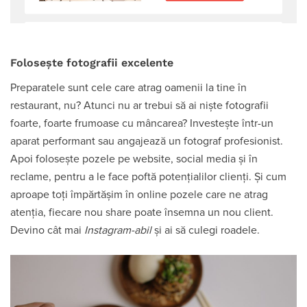
Folosește fotografii excelente
Preparatele sunt cele care atrag oamenii la tine în
restaurant, nu? Atunci nu ar trebui să ai niște fotografii
foarte, foarte frumoase cu mâncarea? Investește într-un
aparat performant sau angajează un fotograf profesionist.
Apoi folosește pozele pe website, social media și în
reclame, pentru a le face poftă potențialilor clienți. Și cum
aproape toți împărtășim în online pozele care ne atrag
atenția, fiecare nou share poate însemna un nou client.
Devino cât mai
Instagram-abil
și ai să culegi roadele.