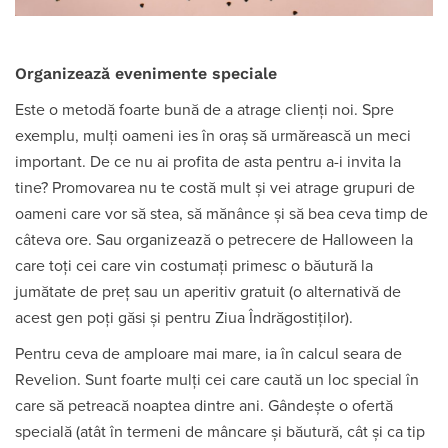
Organizează evenimente speciale
Este o metodă foarte bună de a atrage clienți noi. Spre
exemplu, mulți oameni ies în oraș să urmărească un meci
important. De ce nu ai profita de asta pentru a-i invita la
tine? Promovarea nu te costă mult și vei atrage grupuri de
oameni care vor să stea, să mănânce și să bea ceva timp de
câteva ore. Sau organizează o petrecere de Halloween la
care toți cei care vin costumați primesc o băutură la
jumătate de preț sau un aperitiv gratuit (o alternativă de
acest gen poți găsi și pentru Ziua Îndrăgostiților).
Pentru ceva de amploare mai mare, ia în calcul seara de
Revelion. Sunt foarte mulți cei care caută un loc special în
care să petreacă noaptea dintre ani. Gândește o ofertă
specială (atât în termeni de mâncare și băutură, cât și ca tip