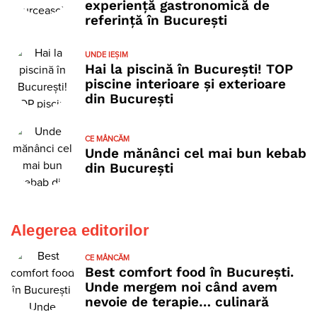
experiență gastronomică de
referință în București
UNDE IEȘIM
Hai la piscină în București! TOP
piscine interioare și exterioare
din București
CE MÂNCĂM
Unde mănânci cel mai bun kebab
din București
Alegerea editorilor
CE MÂNCĂM
Best comfort food în București.
Unde mergem noi când avem
nevoie de terapie… culinară