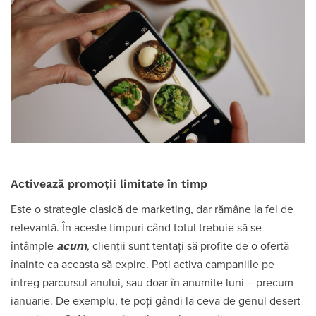
Activează promoții limitate în timp
Este o strategie clasică de marketing, dar rămâne la fel de
relevantă. În aceste timpuri când totul trebuie să se
acum
întâmple
, clienții sunt tentați să profite de o ofertă
înainte ca aceasta să expire. Poți activa campaniile pe
întreg parcursul anului, sau doar în anumite luni – precum
ianuarie. De exemplu, te poți gândi la ceva de genul desert