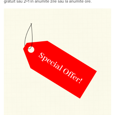
gratuit sau 2×1 în anumite zile sau la anumite ore.