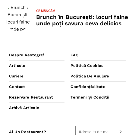
CE MÂNCĂM
Brunch în București: locuri faine
unde poţi savura ceva delicios
Despre Restograf
FAQ
Articole
Politică Cookies
Cariere
Politica De Anulare
Contact
Confidențialitate
Rezervare Restaurant
Termeni Și Condiții
Arhivă Articole
Ai Un Restaurant?