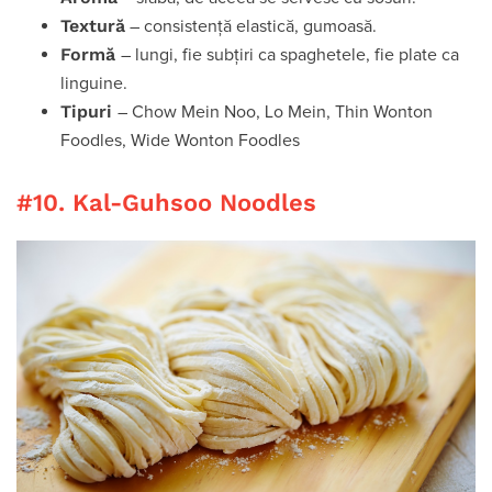
Textură
– consistență elastică, gumoasă.
Formă
– lungi, fie subțiri ca spaghetele, fie plate ca
linguine.
Tipuri
– Chow Mein Noo, Lo Mein, Thin Wonton
Foodles, Wide Wonton Foodles
#10. Kal-Guhsoo Noodles