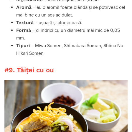
Aromă
– au o aromă foarte blândă și se potrivesc cel
mai bine cu un sos acidulat.
Textură
– ușoară și alunecoasă.
Formă
– cilindrici cu un diametru mai mic de 0,05
mm.
Tipuri
– Miwa Somen, Shimabara Somen, Shima No
Hikari Somen
#9. Tăiței cu ou