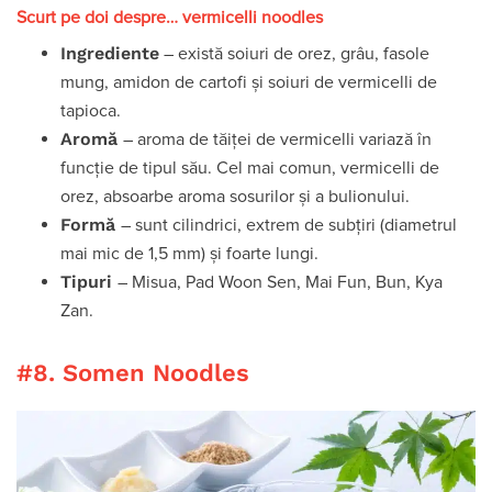
Scurt pe doi despre… vermicelli noodles
Ingrediente
– există soiuri de orez, grâu, fasole
mung, amidon de cartofi și soiuri de vermicelli de
tapioca.
Aromă
– aroma de tăiței de vermicelli variază în
funcție de tipul său. Cel mai comun, vermicelli de
orez, absoarbe aroma sosurilor și a bulionului.
Formă
– sunt cilindrici, extrem de subțiri (diametrul
mai mic de 1,5 mm) și foarte lungi.
Tipuri
– Misua, Pad Woon Sen, Mai Fun, Bun, Kya
Zan.
#8. Somen Noodles