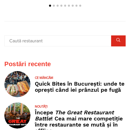
Postări recente
CE MÂNCĂM
Quick Bites în București: unde te
oprești când iei prânzul pe fugă
NOUTĂȚI
Începe
The Great Restaurant
Battle
! Cea mai mare competiție
între restaurante se mută și în