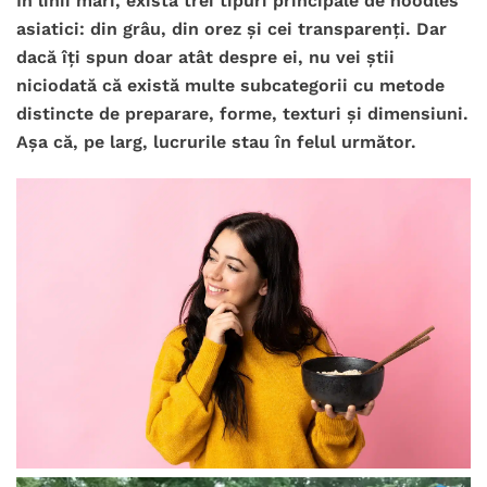
În linii mari, există trei tipuri principale de noodles
asiatici: din grâu, din orez și cei transparenți. Dar
dacă îți spun doar atât despre ei, nu vei știi
niciodată că există multe subcategorii cu metode
distincte de preparare, forme, texturi și dimensiuni.
Așa că, pe larg, lucrurile stau în felul următor.