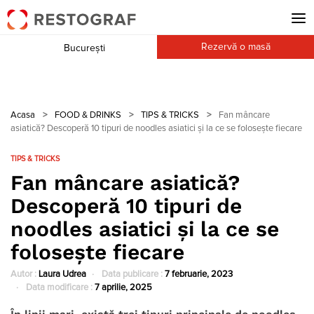
Rezervă o masă
București
Acasa
>
FOOD & DRINKS
>
TIPS & TRICKS
>
Fan mâncare
asiatică? Descoperă 10 tipuri de noodles asiatici și la ce se folosește fiecare
TIPS & TRICKS
Fan mâncare asiatică?
Descoperă 10 tipuri de
noodles asiatici și la ce se
folosește fiecare
Autor :
Laura Udrea
Data publicare :
7 februarie, 2023
Data modificare :
7 aprilie, 2025