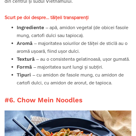
din centrul și sudul Vietnamului.
Scurt pe doi despre… tăițeii transparenți
Ingrediente
– apă, amidon vegetal (de obicei fasole
mung, cartofi dulci sau tapioca).
Aromă
– majoritatea soiurilor de tăiței de sticlă au o
aromă ușoară, fiind ușor dulci.
Textură
– au o consistenta gelatinoasă, ușor gumată.
Formă
– majoritatea sunt lungi și subțiri.
Tipuri
– cu amidon de fasole mung, cu amidon de
cartofi dulci, cu amidon de arorut, de tapioca.
#6. Chow Mein Noodles