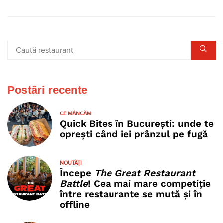
Postări recente
CE MÂNCĂM
Quick Bites în București: unde te
oprești când iei prânzul pe fugă
NOUTĂȚI
Începe
The Great Restaurant
Battle
! Cea mai mare competiție
între restaurante se mută și în
offline