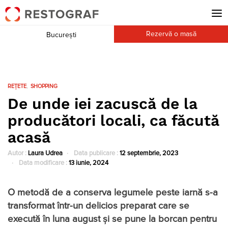
Rezervă o masă
București
REȚETE
SHOPPING
De unde iei zacuscă de la
producători locali, ca făcută
acasă
Autor :
Laura Udrea
Data publicare :
12 septembrie, 2023
Data modificare :
13 iunie, 2024
O metodă de a conserva legumele peste iarnă s-a
transformat într-un delicios preparat care se
execută în luna august și se pune la borcan pentru