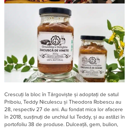
Crescuți la bloc în Târgoviște și adoptați de satul
Priboiu, Teddy Niculescu și Theodora Robescu au
28, respectiv 27 de ani. Au fondat mica lor afacere
în 2018, susținuți de unchiul lui Teddy, și au astăzi în
portofoliu 38 de produse. Dulceață, gem, bulion,