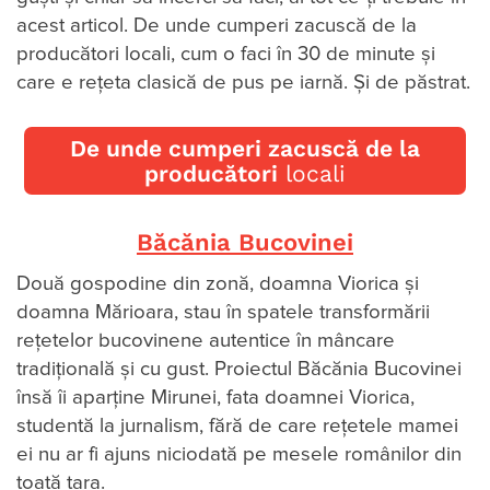
acest articol. De unde cumperi zacuscă de la
producători locali, cum o faci în 30 de minute și
care e rețeta clasică de pus pe iarnă. Și de păstrat.
De unde cumperi zacuscă de la
producători
locali
Băcănia Bucovinei
Două gospodine din zonă, doamna Viorica și
doamna Mărioara, stau în spatele transformării
rețetelor bucovinene autentice în mâncare
tradițională și cu gust. Proiectul Băcănia Bucovinei
însă îi aparține Mirunei, fata doamnei Viorica,
studentă la jurnalism, fără de care rețetele mamei
ei nu ar fi ajuns niciodată pe mesele românilor din
toată țara.