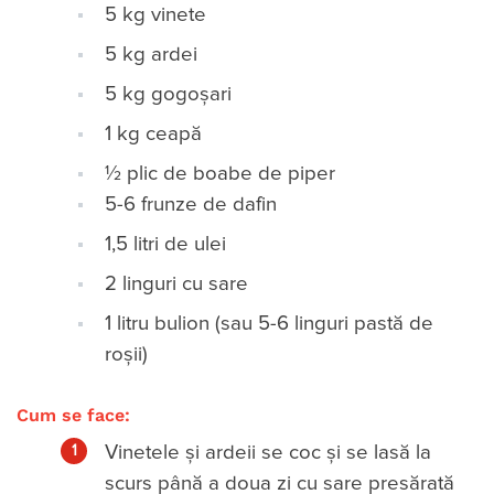
5 kg vinete
5 kg ardei
5 kg gogoșari
1 kg ceapă
½ plic de boabe de piper
5-6 frunze de dafin
1,5 litri de ulei
2 linguri cu sare
1 litru bulion (sau 5-6 linguri pastă de
roșii)
Cum se face:
Vinetele și ardeii se coc și se lasă la
scurs până a doua zi cu sare presărată