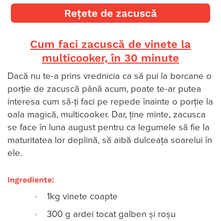
Rețete de zacuscă
Cum faci zacuscă de vinete la
multicooker, în 30 minute
Dacă nu te-a prins vrednicia ca să pui la borcane o
porție de zacuscă până acum, poate te-ar putea
interesa cum să-ți faci pe repede înainte o porție la
oala magică, multicooker. Dar, ține minte, zacusca
se face în luna august pentru ca legumele să fie la
maturitatea lor deplină, să aibă dulceața soarelui în
ele.
Ingrediente:
1kg vinete coapte
300 g ardei tocat galben și roșu