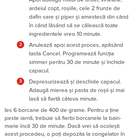
ardeiul copt, roșiile, cele 2 frunze de
dafin sare și piper și amestecă din când
în când lăsând să se călească toate
ingredientele vreo 10 minute.
Anulează apoi acest proces, apăsând
tasta Cancel. Programează funcția
simmer pentru 30 de minute și închide
capacul.
Depresurizează și deschide capacul.
Adaugă mierea și pasta de roșii și mai
lasă să fiartă câteva minute.
Ies 6 borcane de 400 de grame. Pentru a ține
peste iarnă, trebuie să fierbi borcanele la bain-
marie încă 30 de minute. Dacă vrei să ocolești
acest procedeu, o poți depozita la congelator în