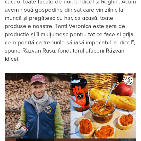
cacao, toate făcute de noi, la Idicel și Reghin. Acum
avem nouă gospodine din sat care vin zilnic la
muncă și pregătesc cu har, ca acasă, toate
produsele noastre. Tanti Veronica este șefa de
producție și îi mulțumesc pentru tot ce face și grija
ce o poartă ca treburile să iasă impecabil la Idicel”,
spune Răzvan Rusu, fondatorul afacerii Răzvan
Idicel.