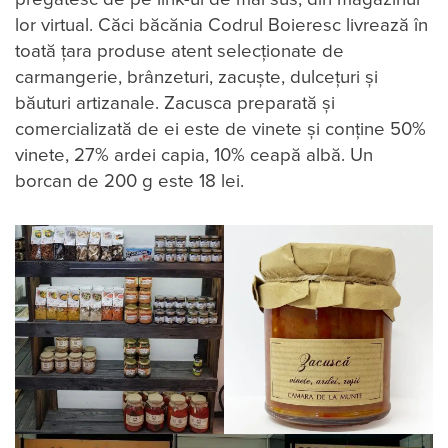
lor virtual. Căci băcănia Codrul Boieresc livrează în
toată țara produse atent selecționate de
carmangerie, brânzeturi, zacuște, dulcețuri și
băuturi artizanale. Zacusca preparată și
comercializată de ei este de vinete și conține 50%
vinete, 27% ardei capia, 10% ceapă albă. Un
borcan de 200 g este 18 lei.