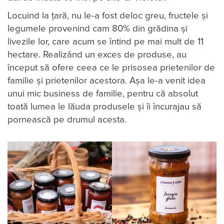
Locuind la țară, nu le-a fost deloc greu, fructele și
legumele provenind cam 80% din grădina și
livezile lor, care acum se întind pe mai mult de 11
hectare. Realizând un exces de produse, au
început să ofere ceea ce le prisosea prietenilor de
familie și prietenilor acestora. Așa le-a venit idea
unui mic business de familie, pentru că absolut
toată lumea le lăuda produsele și îi încurajau să
pornească pe drumul acesta.