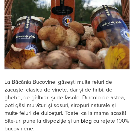
La Băcănia Bucovinei găsești multe feluri de
zacuște: clasica de vinete, dar și de hribi, de
ghebe, de gălbiori și de fasole. Dincolo de astea,
poți găsi murături și sosuri, siropuri naturale și
multe feluri de dulcețuri. Toate, ca la mama acasă!
Site-uri pune la dispoziție și un
blog
cu rețete 100%
bucovinene.