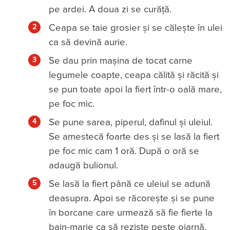
pe ardei. A doua zi se curăță.
Ceapa se taie grosier și se călește în ulei
ca să devină aurie.
Se dau prin mașina de tocat carne
legumele coapte, ceapa călită și răcită și
se pun toate apoi la fiert într-o oală mare,
pe foc mic.
Se pune sarea, piperul, dafinul și uleiul.
Se amestecă foarte des și se lasă la fiert
pe foc mic cam 1 oră. După o oră se
adaugă bulionul.
Se lasă la fiert până ce uleiul se adună
deasupra. Apoi se răcorește și se pune
în borcane care urmează să fie fierte la
bain-marie ca să reziste peste oiarnă.