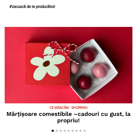
zacuscă de la producători
CE MÂNCĂM
SHOPPING
Mărțișoare comestibile –cadouri cu gust, la
propriu!