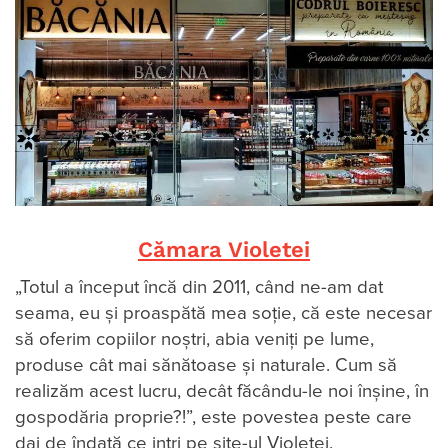
Cămara Violetei
„Totul a început încă din 2011, când ne-am dat
seama, eu și proaspătă mea soție, că este necesar
să oferim copiilor noștri, abia veniți pe lume,
produse cât mai sănătoase și naturale. Cum să
realizăm acest lucru, decât făcându-le noi înșine, în
gospodăria proprie?!”, este povestea peste care
dai de îndată ce intri pe site-ul Violetei.