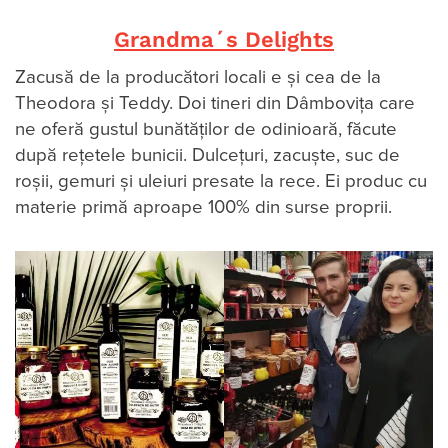
Grandma´s Delights
Zacusă de la producători locali e și cea de la
Theodora și Teddy. Doi tineri din Dâmbovița care
ne oferă gustul bunătăților de odinioară, făcute
după rețetele bunicii. Dulcețuri, zacuște, suc de
roșii, gemuri și uleiuri presate la rece. Ei produc cu
materie primă aproape 100% din surse proprii.