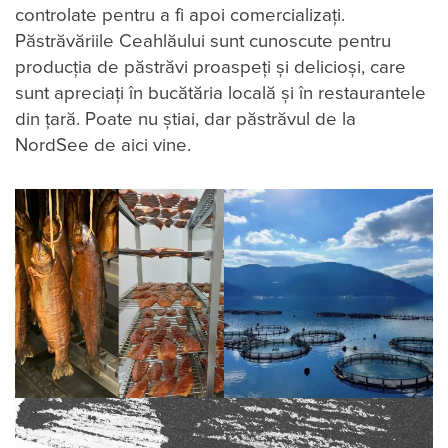
controlate pentru a fi apoi comercializați.
Păstrăvăriile Ceahlăului sunt cunoscute pentru
producția de păstrăvi proaspeți și delicioși, care
sunt apreciați în bucătăria locală și în restaurantele
din țară. Poate nu știai, dar păstrăvul de la
NordSee de aici vine.