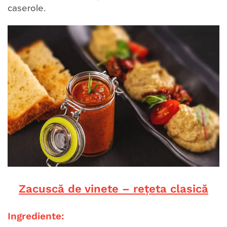
caserole.
Zacuscă de vinete – rețeta clasică
Ingrediente: