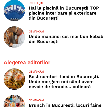
UNDE IEȘIM
Hai la piscină în București! TOP
piscine interioare și exterioare
din București
CE MÂNCĂM
Unde mănânci cel mai bun kebab
din București
Alegerea editorilor
CE MÂNCĂM
Best comfort food în București.
Unde mergem noi când avem
nevoie de terapie… culinară
CE MÂNCĂM
Brunch în București: locuri faine