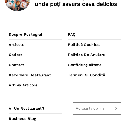
unde poţi savura ceva delicios
Despre Restograf
FAQ
Articole
Politică Cookies
Cariere
Politica De Anulare
Contact
Confidențialitate
Rezervare Restaurant
Termeni Și Condiții
Arhivă Articole
Ai Un Restaurant?
Business Blog