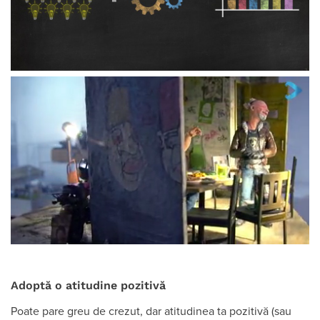
Adoptă o atitudine pozitivă
Poate pare greu de crezut, dar atitudinea ta pozitivă (sau