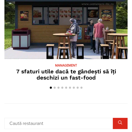
MANAGEMENT
7 sfaturi utile dacă te gândești să îți
deschizi un fast-food
i