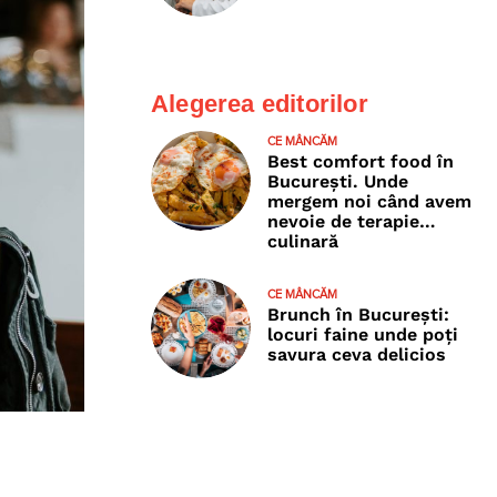
Alegerea editorilor
CE MÂNCĂM
Best comfort food în
București. Unde
mergem noi când avem
nevoie de terapie…
culinară
CE MÂNCĂM
Brunch în București:
locuri faine unde poţi
savura ceva delicios