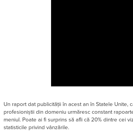
Un raport dat publicității în acest an în Statele Unite
profesioniștii din domeniu urmăresc constant rapoarte
meniul. Poate ai fi surprins să afli că 20% dintre cei v
statisticile privind vânzările.