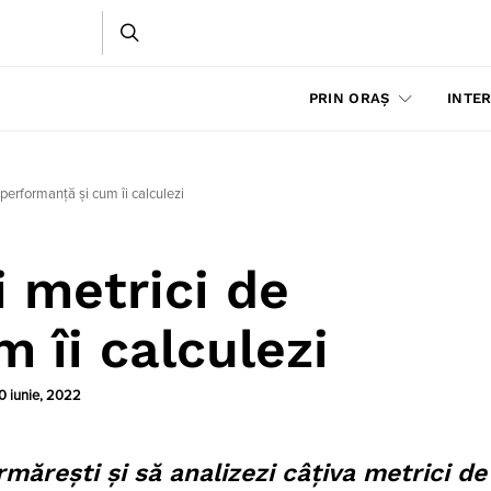
PRIN ORAȘ
INTER
performanță și cum îi calculezi
 metrici de
 îi calculezi
0 iunie, 2022
ărești și să analizezi câțiva metrici de