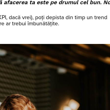
afacerea ta este pe drumul cel bun. Noi
PI, dacă vrei), poți depista din
timp un trend
e ar trebui îmbunătățite.