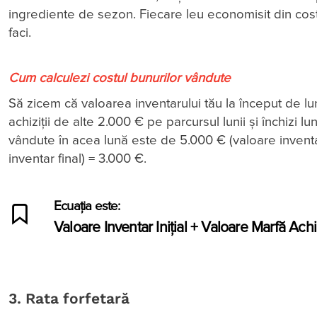
ingrediente de sezon. Fiecare leu economisit din costu
faci.
Cum calculezi costul bunurilor vândute
Să zicem că valoarea inventarului tău la început de l
achiziții de alte 2.000 € pe parcursul lunii și închizi 
vândute în acea lună este de 5.000 € (valoare inventar
inventar final) = 3.000 €.
Ecuația este:
Valoare Inventar Inițial + Valoare Marfă Ach
3. Rata forfetară