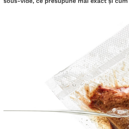
sous-vide, ce presupune mai exact și cum 