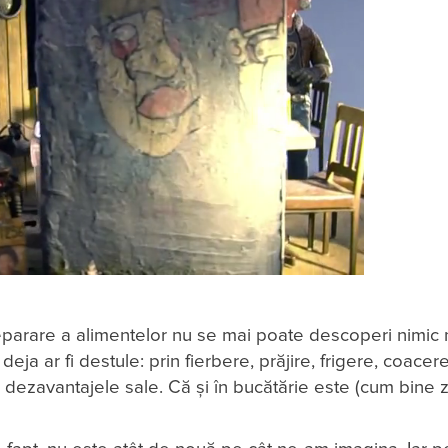
eparare a alimentelor nu se mai poate descoperi nimic 
eja ar fi destule: prin fierbere, prăjire, frigere, coacere
 dezavantajele sale. Că și în bucătărie este (cum bine 