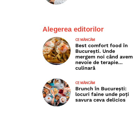
Alegerea editorilor
CE MÂNCĂM
Best comfort food în
București. Unde
mergem noi când avem
nevoie de terapie…
culinară
CE MÂNCĂM
Brunch în București:
locuri faine unde poţi
savura ceva delicios