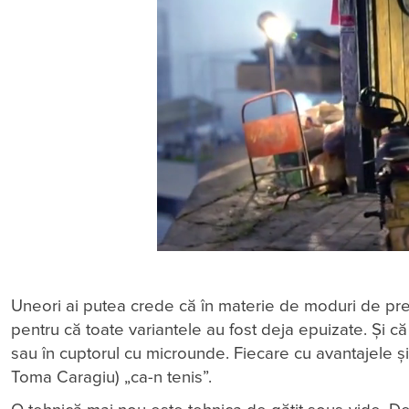
Uneori ai putea crede că în materie de moduri de pr
pentru că toate variantele au fost deja epuizate. Și că d
sau în cuptorul cu microunde. Fiecare cu avantajele și
Toma Caragiu) „ca-n tenis”.