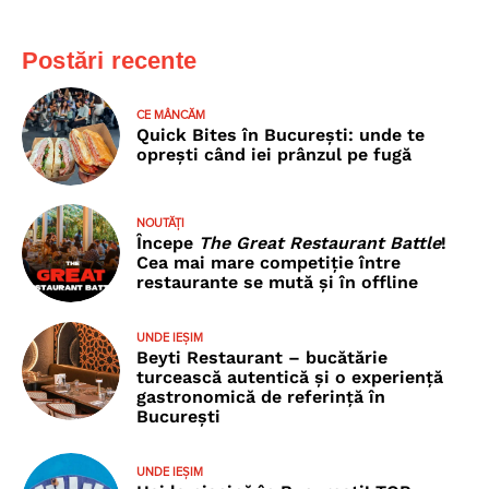
Postări recente
CE MÂNCĂM
Quick Bites în București: unde te
oprești când iei prânzul pe fugă
NOUTĂȚI
Începe
The Great Restaurant Battle
!
Cea mai mare competiție între
restaurante se mută și în offline
UNDE IEȘIM
Beyti Restaurant – bucătărie
turcească autentică și o experiență
gastronomică de referință în
București
UNDE IEȘIM