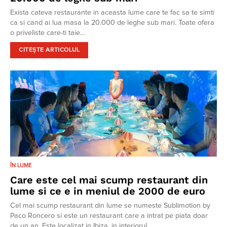
Exista cateva restaurante in aceasta lume care te fac sa te simti
ca si cand ai lua masa la 20.000 de leghe sub mari. Toate ofera
o priveliste care-ti taie…
CITEȘTE ARTICOLUL
ÎN LUME
Care este cel mai scump restaurant din
lume si ce e in meniul de 2000 de euro
Cel mai scump restaurant din lume se numeste Sublimotion by
Paco Roncero si este un restaurant care a intrat pe piata doar
de un an. Este localizat in Ibiza, in interiorul…