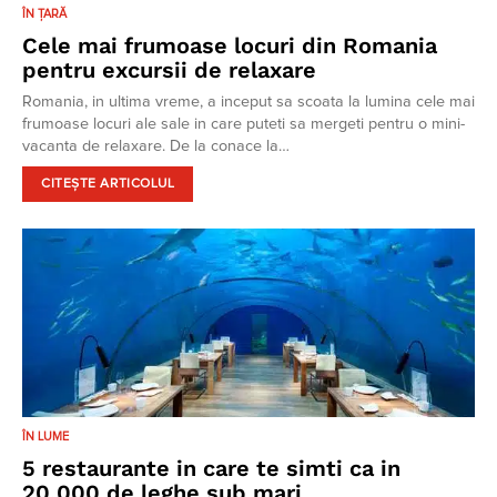
ÎN ȚARĂ
Cele mai frumoase locuri din Romania
pentru excursii de relaxare
Romania, in ultima vreme, a inceput sa scoata la lumina cele mai
frumoase locuri ale sale in care puteti sa mergeti pentru o mini-
vacanta de relaxare. De la conace la…
CITEȘTE ARTICOLUL
ÎN LUME
5 restaurante in care te simti ca in
20.000 de leghe sub mari