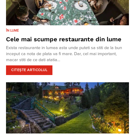
ÎN LUME
Cele mai scumpe restaurante din lume
Exista restaurante in lumea asta unde puteti sa stiti de la bun
inceput ca nota de plata va fi mare. Dar, cel mai important,
macar stiti de ce dati atatia…
CITEȘTE ARTICOLUL