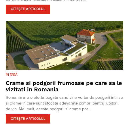
CITEȘTE ARTICOLUL
ÎN ȚARĂ
Crame si podgorii frumoase pe care sa le
vizitati in Romania
Romania are o oferta bogata cand vine vorba de podgorii intinse
si crame in care sunt stocate adevarate comori pentru iubitorii
de vin. Mai mult, aceste podgorii si crame pot…
CITEȘTE ARTICOLUL