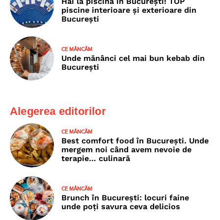
Hai la piscină în București! TOP
piscine interioare și exterioare din
București
CE MÂNCĂM
Unde mănânci cel mai bun kebab din
București
Alegerea editorilor
CE MÂNCĂM
Best comfort food în București. Unde
mergem noi când avem nevoie de
terapie… culinară
CE MÂNCĂM
Brunch în București: locuri faine
unde poţi savura ceva delicios