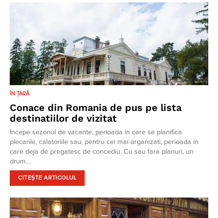
ÎN ȚARĂ
Conace din Romania de pus pe lista
destinatiilor de vizitat
Incepe sezonul de vacante, perioada in care se planifica
plecarile, calatoriile sau, pentru cei mai organizati, perioada in
care deja de pregatesc de concediu. Cu sau fara planuri, un
drum…
CITEȘTE ARTICOLUL