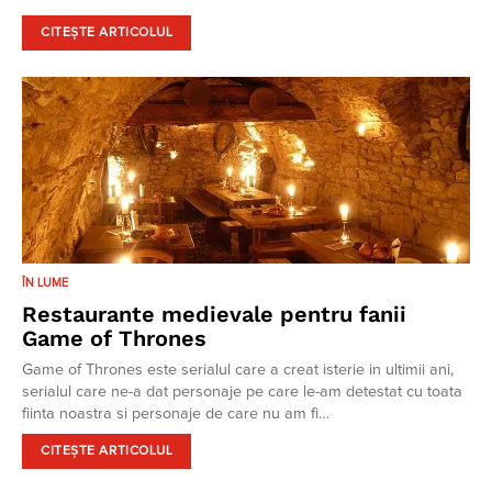
CITEȘTE ARTICOLUL
ÎN LUME
Restaurante medievale pentru fanii
Game of Thrones
Game of Thrones este serialul care a creat isterie in ultimii ani,
serialul care ne-a dat personaje pe care le-am detestat cu toata
fiinta noastra si personaje de care nu am fi…
CITEȘTE ARTICOLUL