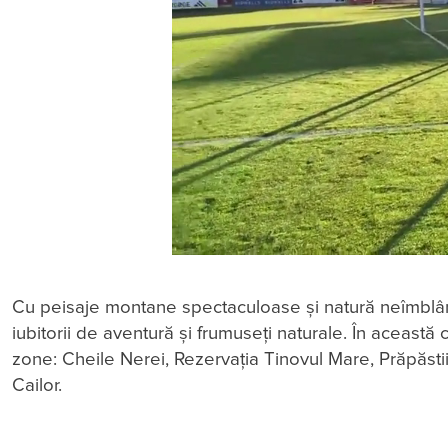
Cu peisaje montane spectaculoase și natură neîmblâ
iubitorii de aventură și frumuseți naturale. În această
zone: Cheile Nerei, Rezervația Tinovul Mare, Prăpăsti
Cailor.