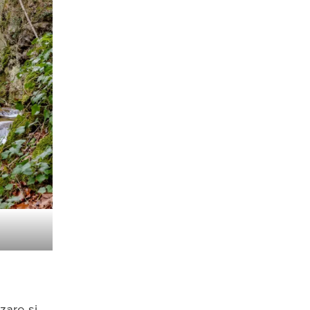
zare și