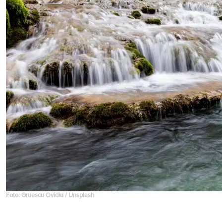
Foto: Gruescu Ovidiu / Unsplash