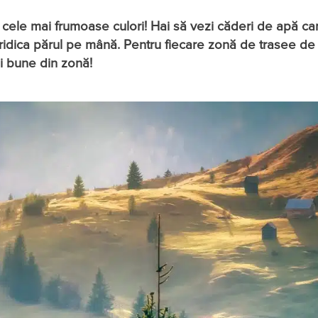
ele mai frumoase culori! Hai să vezi căderi de apă care
or ridica părul pe mână. Pentru fiecare zonă de trasee d
ai bune din zonă!