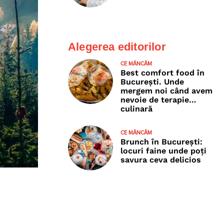
Alegerea editorilor
CE MÂNCĂM
Best comfort food în
București. Unde
mergem noi când avem
nevoie de terapie…
culinară
CE MÂNCĂM
Brunch în București:
locuri faine unde poţi
savura ceva delicios