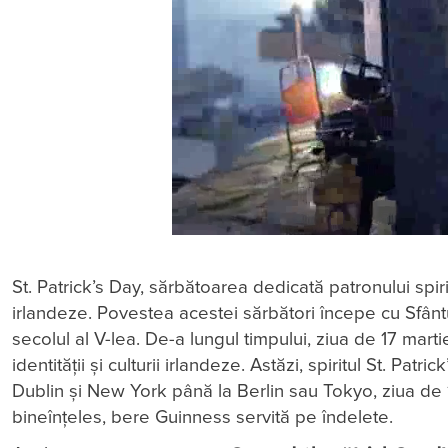
St. Patrick’s Day, sărbătoarea dedicată patronului spiritu
irlandeze. Povestea acestei sărbători începe cu Sfântul
secolul al V-lea. De-a lungul timpului, ziua de 17 mart
identității și culturii irlandeze. Astăzi, spiritul St. Pa
Dublin și New York până la Berlin sau Tokyo, ziua de 1
bineînțeles, bere Guinness servită pe îndelete.