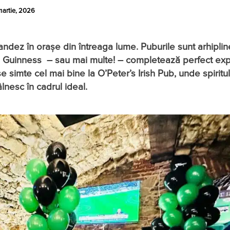
martie, 2026
rlandez în orașe din întreaga lume. Puburile sunt arhipli
t de Guinness – sau mai multe! – completează perfect ex
 simte cel mai bine la O’Peter’s Irish Pub, unde spiritul
lnesc în cadrul ideal.