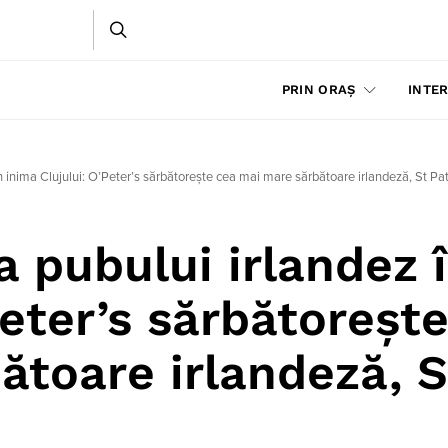
PRIN ORAȘ
INTER
în inima Clujului: O’Peter’s sărbătorește cea mai mare sărbătoare irlandeză, St Pa
a pubului irlandez 
Peter’s sărbătoreșt
ătoare irlandeză, S