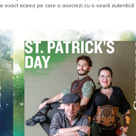
ine exact aceea pe care o asociezi cu o seară autentică