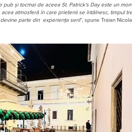
de pub și tocmai de aceea St. Patrick’s Day este un mo
 acea atmosferă în care prietenii se întâlnesc, timpul tr
 devine parte din experiența serii
”, spune Traian Nicola