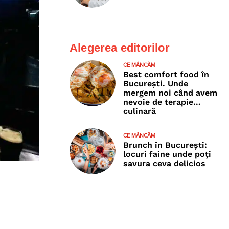
Alegerea editorilor
CE MÂNCĂM
Best comfort food în
București. Unde
mergem noi când avem
nevoie de terapie…
culinară
CE MÂNCĂM
Brunch în București:
locuri faine unde poţi
savura ceva delicios