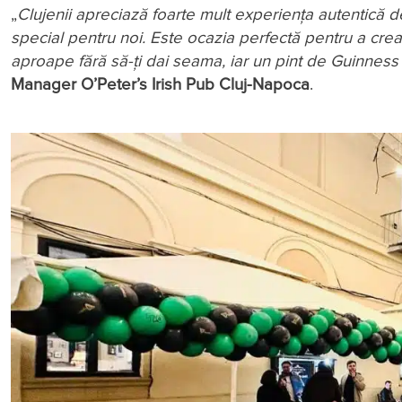
„
Clujenii apreciază foarte mult experiența autentică 
special pentru noi. Este ocazia perfectă pentru a crea
aproape fără să-ți dai seama, iar un pint de Guinness
Manager O’Peter’s Irish Pub Cluj-Napoca
.