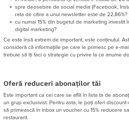
spre deosebire de social media (Facebook, Inst
rata de citire a unui newsletter este de 22,86%?
cu numai 15% din bugetul de marketing investit î
digital marketing?
Ce este însă extrem de important, este conținutul. Asta
consideră că informațiile pe care le primesc pe e-mail
trebuie să îți faci o strategie cu privire la ce anume d
Oferă reduceri abonaților tăi
Este important ca cei care se află în lista ta de abonaț
un grup exclusivist. Pentru asta, le poți oferi discount
să primească în inbox un voucher cu 15% reducere sau 
restaurant.