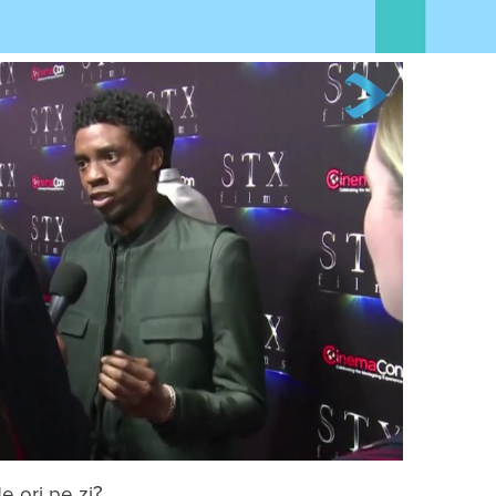
e ori pe zi?