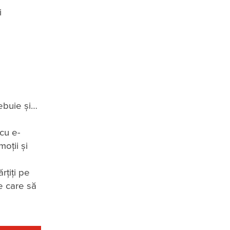
i
rebuie și…
 cu e-
oții și
rțiți pe
je care să