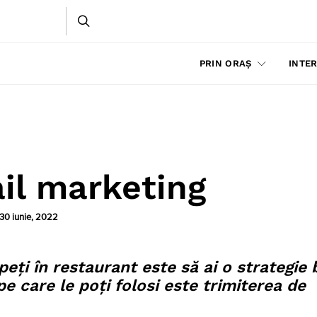
PRIN ORAȘ
INTER
ail marketing
30 iunie, 2022
eți în restaurant este să ai o strategie
e care le poți folosi este trimiterea de