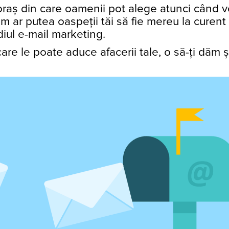
 oraș din care oamenii pot alege atunci când v
um ar putea oaspeții tăi să fie mereu la curent
diul e-mail marketing.
care le poate aduce afacerii tale, o să-ți dăm ș