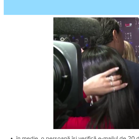
în medie, o persoană își verifică e-mailul de 20 d