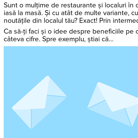
Sunt o mulțime de restaurante și localuri în
iasă la masă. Și cu atât de multe variante, c
noutățile din localul tău? Exact! Prin interme
Ca să-ți faci și o idee despre beneficiile pe 
câteva cifre. Spre exemplu, știai că…