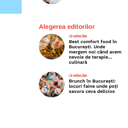
Alegerea editorilor
CE MÂNCĂM
Best comfort food în
București. Unde
mergem noi când avem
nevoie de terapie…
culinară
CE MÂNCĂM
Brunch în București:
locuri faine unde poţi
savura ceva delicios