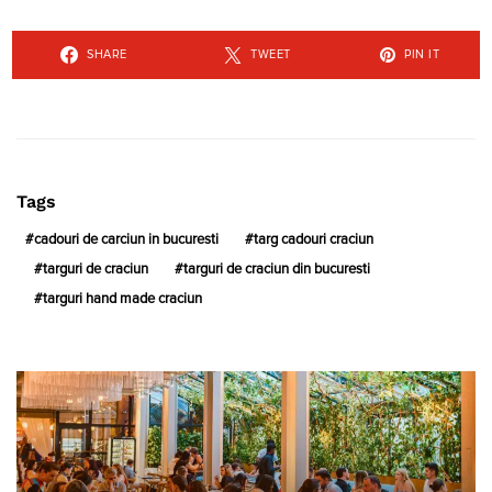
SHARE
TWEET
PIN IT
Tags
cadouri de carciun in bucuresti
targ cadouri craciun
targuri de craciun
targuri de craciun din bucuresti
targuri hand made craciun