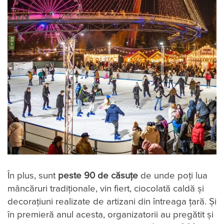
În plus, sunt
peste 90 de căsuțe
de unde poți lua
mâncăruri tradiționale, vin fiert, ciocolată caldă și
decorațiuni realizate de artizani din întreaga țară. Și
în premieră anul acesta, organizatorii au pregătit și