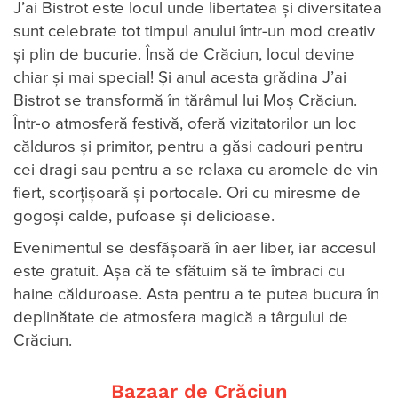
J’ai Bistrot este locul unde libertatea şi diversitatea
sunt celebrate tot timpul anului într-un mod creativ
şi plin de bucurie. Însă de Crăciun, locul devine
chiar şi mai special! Și anul acesta grădina J’ai
Bistrot se transformă în tărâmul lui Moș Crăciun.
Într-o atmosferă festivă, oferă vizitatorilor un loc
călduros și primitor, pentru a găsi cadouri pentru
cei dragi sau pentru a se relaxa cu aromele de vin
fiert, scorțișoară și portocale. Ori cu miresme de
gogoși calde, pufoase și delicioase.
Evenimentul se desfășoară în aer liber, iar accesul
este gratuit. Așa că te sfătuim să te îmbraci cu
haine călduroase. Asta pentru a te putea bucura în
deplinătate de atmosfera magică a târgului de
Crăciun.
Bazaar de Crăciun