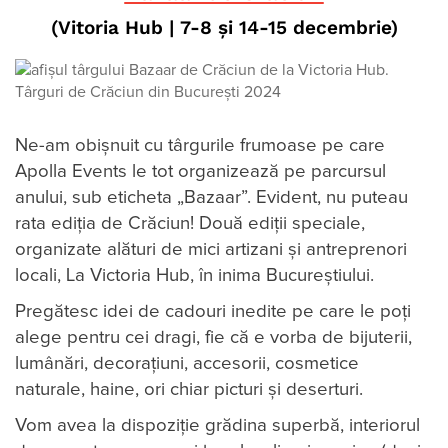
(Vitoria Hub
|
7-8 și 14-15 decembrie)
Ne-am obișnuit cu târgurile frumoase pe care
Apolla Events le tot organizează pe parcursul
anului, sub eticheta „Bazaar”. Evident, nu puteau
rata ediția de Crăciun! Două ediții speciale,
organizate alături de mici artizani și antreprenori
locali, La Victoria Hub, în inima Bucureștiului.
Pregătesc idei de cadouri inedite pe care le poți
alege pentru cei dragi, fie că e vorba de bijuterii,
lumânări, decorațiuni, accesorii, cosmetice
naturale, haine, ori chiar picturi și deserturi.
Vom avea la dispoziție grădina superbă, interiorul