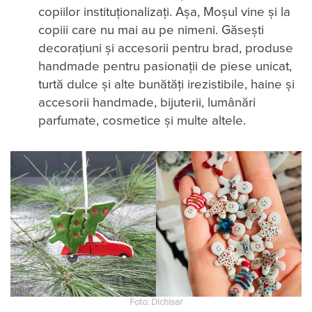
copiilor instituționalizați. Așa, Moșul vine și la
copiii care nu mai au pe nimeni. Găsești
decorațiuni și accesorii pentru brad, produse
handmade pentru pasionații de piese unicat,
turtă dulce și alte bunătăți irezistibile, haine și
accesorii handmade, bijuterii, lumânări
parfumate, cosmetice și multe altele.
Foto: Dichisar