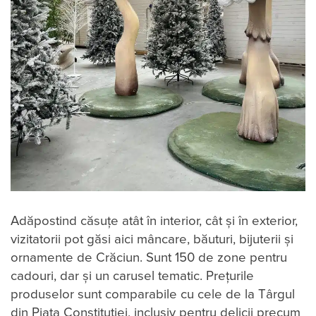
Adăpostind căsuțe atât în interior, cât și în exterior,
vizitatorii pot găsi aici mâncare, băuturi, bijuterii și
ornamente de Crăciun. Sunt 150 de zone pentru
cadouri, dar și un carusel tematic. Prețurile
produselor sunt comparabile cu cele de la Târgul
din Piața Constituției, inclusiv pentru delicii precum