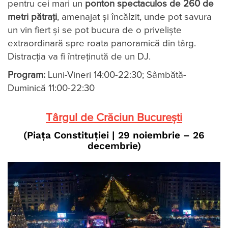
pentru cei mari un
ponton spectaculos de 260 de
metri pătrați
, amenajat și încălzit, unde pot savura
un vin fiert și se pot bucura de o priveliște
extraordinară spre roata panoramică din târg.
Distracția va fi întreținută de un DJ.
Program:
Luni-Vineri 14:00-22:30; Sâmbătă-
Duminică 11:00-22:30
Târgul de Crăciun București
(Piața Constituției | 29 noiembrie – 26
decembrie)