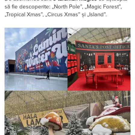
să fie descoperite: „North Pole”, „Magic Forest”,
„Tropical Xmas”, „Circus Xmas” și „Island”.