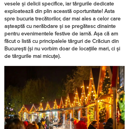
vesele şi delicii specifice, iar târgurile dedicate
exploatează din plin această oportunitate! Asta
spre bucuria trecătorilor, dar mai ales a celor care
aşteaptă cu nerăbdare şi se pregătesc dinainte
pentru evenimentele festive de iarnă. Așa că am
făcut o listă cu principalele târguri de Crăciun din
București (și nu vorbim doar de locațiile mari, ci și
de târgurile mai micuțe).