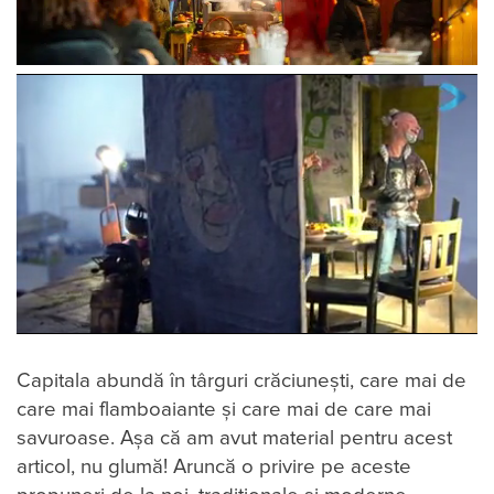
Capitala abundă în târguri crăciunești, care mai de
care mai flamboaiante şi care mai de care mai
savuroase. Aşa că am avut material pentru acest
articol, nu glumă! Aruncă o privire pe aceste