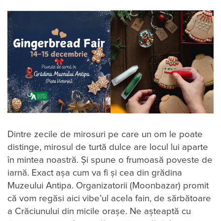
Dintre zecile de mirosuri pe care un om le poate
distinge, mirosul de turtă dulce are locul lui aparte
în mintea noastră. Și spune o frumoasă poveste de
iarnă. Exact așa cum va fi și cea din grădina
Muzeului Antipa. Organizatorii (Moonbazar) promit
că vom regăsi aici vibe’ul acela fain, de sărbătoare
a Crăciunului din micile orașe. Ne așteaptă cu