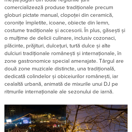
comercializează produse tradiționale precum
globuri pictate manual, clopoței din ceramică,
coronițe împletite, icoane, obiecte din lemn,
costume tradiționale și accesorii. În plus, găsești și
o mulțime de delicii culinare, inclusiv cozonaci,
plăcinte, prăjituri, dulcețuri, turtă dulce și alte
dulciuri tradiționale românești și internaționale, în
zone gastronomice special amenajate. Târgul are
două zone muzicale distincte, una tradițională,
dedicată colindelor și obiceiurilor românești, iar
cealaltă urbană, animată de mixurile unui DJ pe
ritmurile internaționale ale sezonului de iarnă.