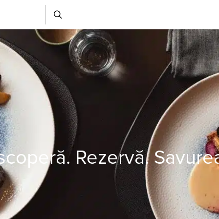
coperă. Rezervă. Savure