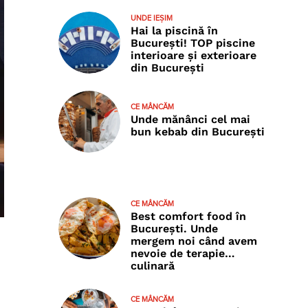
UNDE IEȘIM
Hai la piscină în
București! TOP piscine
interioare și exterioare
din București
CE MÂNCĂM
Unde mănânci cel mai
bun kebab din București
CE MÂNCĂM
Best comfort food în
București. Unde
mergem noi când avem
nevoie de terapie…
culinară
CE MÂNCĂM