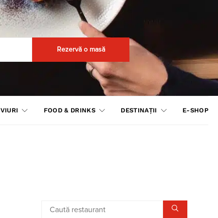
Rezervă o masă
VIURI
FOOD & DRINKS
DESTINAȚII
E-SHOP