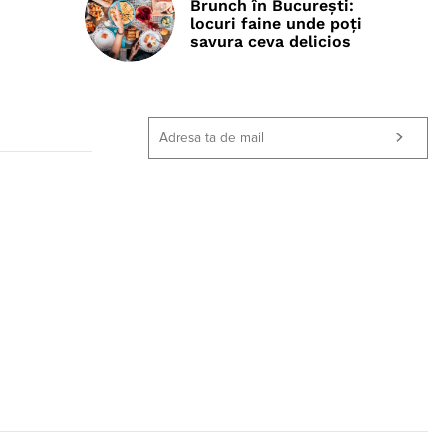
Brunch în București:
locuri faine unde poţi
savura ceva delicios