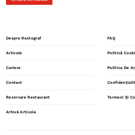
CITEȘTE ARTICOLUL
Despre Restograf
FAQ
Articole
Politică Cook
Cariere
Politica De A
Contact
Confidențiali
Rezervare Restaurant
Termeni Și Co
Arhivă Articole