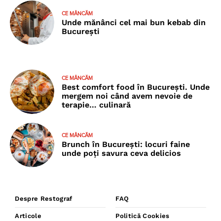
CE MÂNCĂM
Unde mănânci cel mai bun kebab din
București
CE MÂNCĂM
Best comfort food în București. Unde
mergem noi când avem nevoie de
terapie… culinară
CE MÂNCĂM
Brunch în București: locuri faine
unde poţi savura ceva delicios
Despre Restograf
FAQ
Articole
Politică Cookies