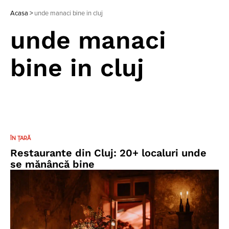
Acasa
>
unde manaci bine in cluj
unde manaci
bine in cluj
ÎN ȚARĂ
Restaurante din Cluj: 20+ localuri unde
se mănâncă bine