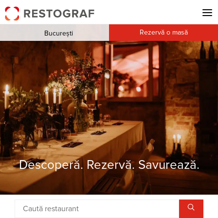
Rezervă o masă
București
Descoperă. Rezervă. Savurează.