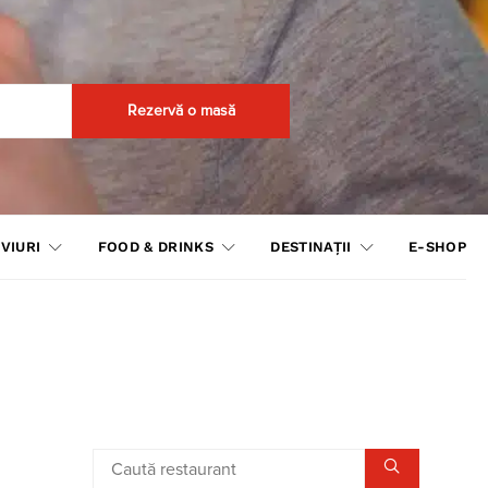
Rezervă o masă
VIURI
FOOD & DRINKS
DESTINAȚII
E-SHOP