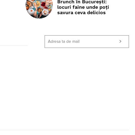
Brunch în București:
locuri faine unde poţi
savura ceva delicios