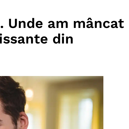
ăț. Unde am mâncat
issante din