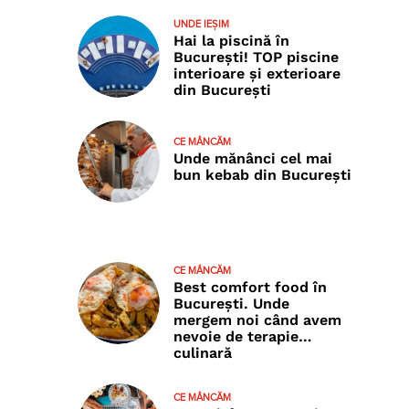
UNDE IEȘIM
Hai la piscină în
București! TOP piscine
interioare și exterioare
din București
CE MÂNCĂM
Unde mănânci cel mai
bun kebab din București
CE MÂNCĂM
Best comfort food în
București. Unde
mergem noi când avem
nevoie de terapie…
culinară
CE MÂNCĂM