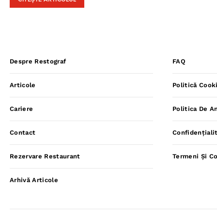
CITEȘTE ARTICOLUL
Despre Restograf
FAQ
Articole
Politică Cook
Cariere
Politica De A
Contact
Confidențiali
Rezervare Restaurant
Termeni Și Co
Arhivă Articole