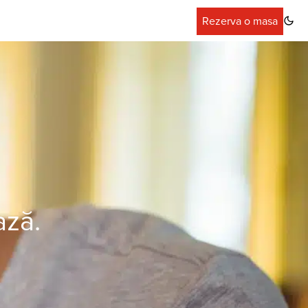
Rezerva o masa
ază.