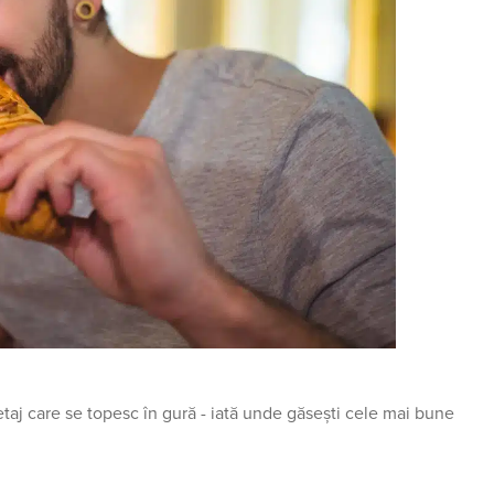
etaj care se topesc în gură - iată unde găsești cele mai bune