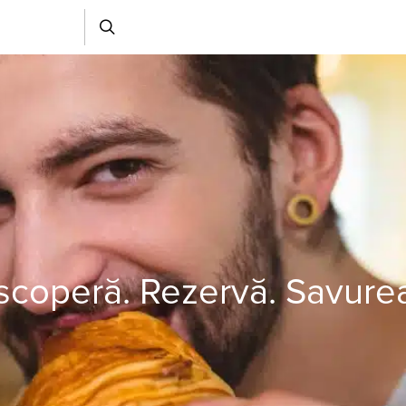
coperă. Rezervă. Savure