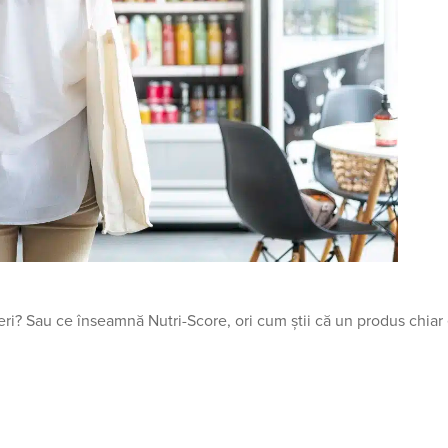
eri? Sau ce înseamnă Nutri-Score, ori cum știi că un produs chiar