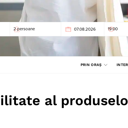
PRIN ORAȘ
INTER
litate al produselo