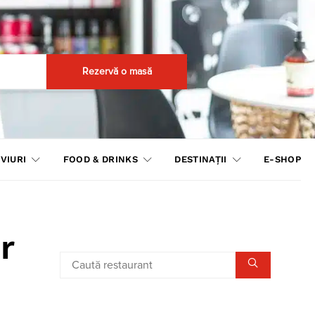
Rezervă o masă
VIURI
FOOD & DRINKS
DESTINAȚII
E-SHOP
r