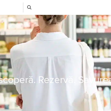
coperă. Rezervă. Savure