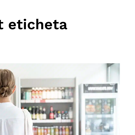
t eticheta