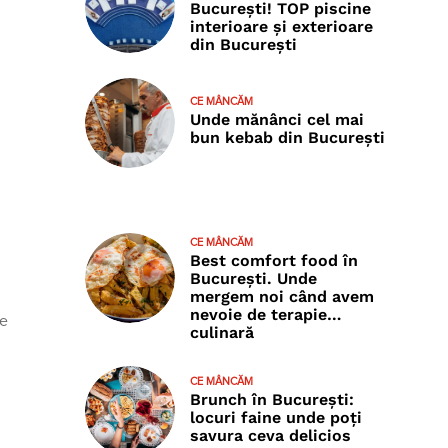
București! TOP piscine
interioare și exterioare
din București
CE MÂNCĂM
Unde mănânci cel mai
bun kebab din București
CE MÂNCĂM
Best comfort food în
București. Unde
mergem noi când avem
nevoie de terapie…
 e
culinară
CE MÂNCĂM
Brunch în București:
locuri faine unde poţi
savura ceva delicios