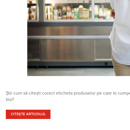
Știi cum să citești corect eticheta produselor pe care le cump
bio?
CITEȘTE ARTICOLUL