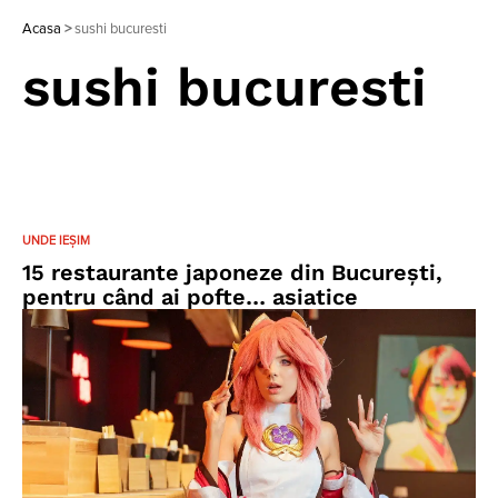
Acasa
>
sushi bucuresti
sushi bucuresti
UNDE IEȘIM
15 restaurante japoneze din București,
pentru când ai pofte… asiatice