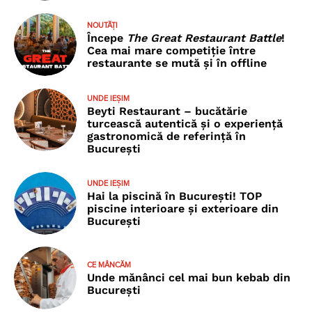
NOUTĂȚI
Începe
The Great Restaurant Battle
!
Cea mai mare competiție între
restaurante se mută și în offline
UNDE IEȘIM
Beyti Restaurant – bucătărie
turcească autentică și o experiență
gastronomică de referință în
București
UNDE IEȘIM
Hai la piscină în București! TOP
piscine interioare și exterioare din
București
CE MÂNCĂM
Unde mănânci cel mai bun kebab din
București