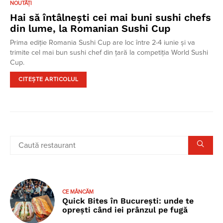
NOUTĂȚI
Hai să întâlnești cei mai buni sushi chefs
din lume, la Romanian Sushi Cup
Prima ediție Romania Sushi Cup are loc între 2-4 iunie și va
trimite cel mai bun sushi chef din țară la competiția World Sushi
Cup.
CITEȘTE ARTICOLUL
CE MÂNCĂM
Quick Bites în București: unde te
oprești când iei prânzul pe fugă