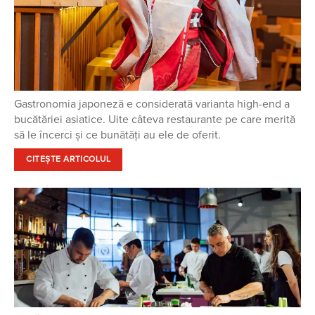
Gastronomia japoneză e considerată varianta high-end a
bucătăriei asiatice. Uite câteva restaurante pe care merită
să le încerci și ce bunătăți au ele de oferit.
CITEȘTE ARTICOLUL