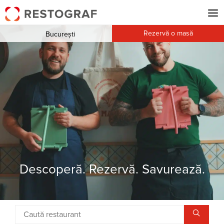
Rezervă o masă
București
Descoperă. Rezervă. Savurează.