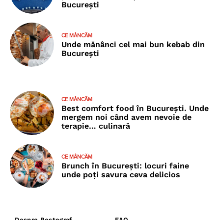
București
CE MÂNCĂM
Unde mănânci cel mai bun kebab din
București
CE MÂNCĂM
Best comfort food în București. Unde
mergem noi când avem nevoie de
terapie… culinară
CE MÂNCĂM
Brunch în București: locuri faine
unde poţi savura ceva delicios
Despre Restograf
FAQ