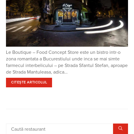
Le Boutique – Food Concept Store este un bistro intr-o
zona romantata a Bucurestiului unde inca se mai simte
farmecul interbelicului – pe Strada Sfantul Stefan, aproape
de Strada Mantuleasa, adica…
CITEȘTE ARTICOLUL