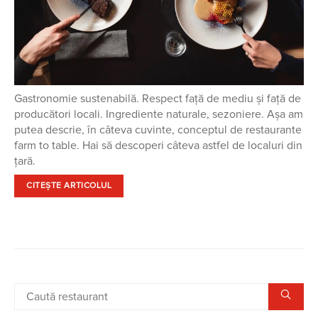
Gastronomie sustenabilă. Respect față de mediu și față de
producători locali. Ingrediente naturale, sezoniere. Așa am
putea descrie, în câteva cuvinte, conceptul de restaurante
farm to table. Hai să descoperi câteva astfel de localuri din
țară.
CITEȘTE ARTICOLUL