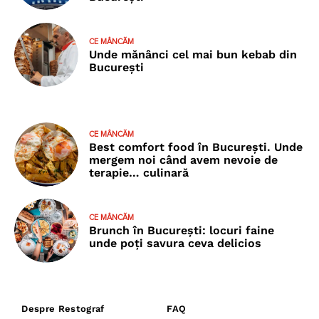
CE MÂNCĂM
Unde mănânci cel mai bun kebab din
București
CE MÂNCĂM
Best comfort food în București. Unde
mergem noi când avem nevoie de
terapie… culinară
CE MÂNCĂM
Brunch în București: locuri faine
unde poţi savura ceva delicios
Despre Restograf
FAQ