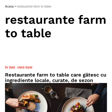
Acasa
>
restaurante farm to table
restaurante farm
to table
ÎN ȚARĂ
UNDE IEȘIM
Restaurante farm to table care gătesc cu
ingrediente locale, curate, de sezon