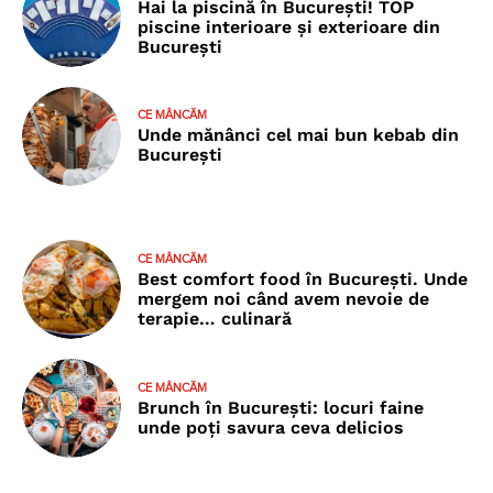
Hai la piscină în București! TOP
piscine interioare și exterioare din
București
CE MÂNCĂM
Unde mănânci cel mai bun kebab din
București
CE MÂNCĂM
Best comfort food în București. Unde
mergem noi când avem nevoie de
terapie… culinară
CE MÂNCĂM
Brunch în București: locuri faine
unde poţi savura ceva delicios