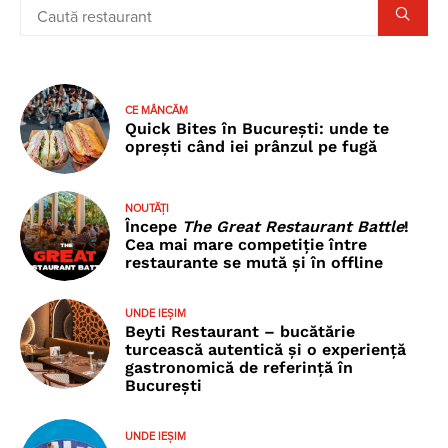
CE MÂNCĂM
Quick Bites în București: unde te
oprești când iei prânzul pe fugă
NOUTĂȚI
Începe
The Great Restaurant Battle
!
Cea mai mare competiție între
restaurante se mută și în offline
UNDE IEȘIM
Beyti Restaurant – bucătărie
turcească autentică și o experiență
gastronomică de referință în
București
UNDE IEȘIM