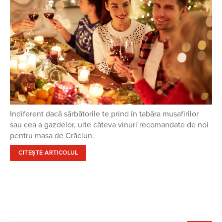
Indiferent dacă sărbătorile te prind în tabăra musafirilor
sau cea a gazdelor, uite câteva vinuri recomandate de noi
pentru masa de Crăciun.
CITEȘTE ARTICOLUL