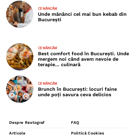
CE MÂNCĂM
Unde mănânci cel mai bun kebab din
București
CE MÂNCĂM
Best comfort food în București. Unde
mergem noi când avem nevoie de
terapie… culinară
CE MÂNCĂM
Brunch în București: locuri faine
unde poţi savura ceva delicios
Despre Restograf
FAQ
Articole
Politică Cookies