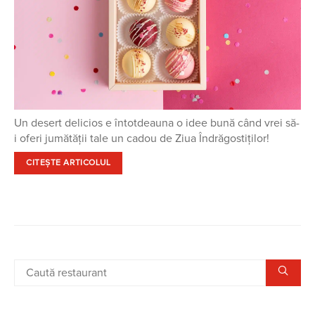
Un desert delicios e întotdeauna o idee bună când vrei să-
i oferi jumătății tale un cadou de Ziua Îndrăgostiților!
CITEȘTE ARTICOLUL