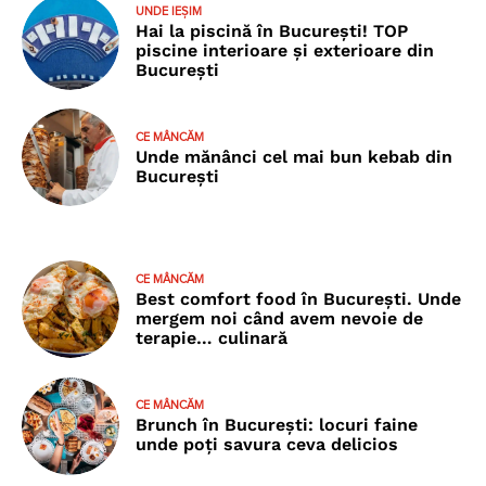
UNDE IEȘIM
Hai la piscină în București! TOP
piscine interioare și exterioare din
București
CE MÂNCĂM
Unde mănânci cel mai bun kebab din
București
CE MÂNCĂM
Best comfort food în București. Unde
mergem noi când avem nevoie de
terapie… culinară
CE MÂNCĂM
Brunch în București: locuri faine
unde poţi savura ceva delicios