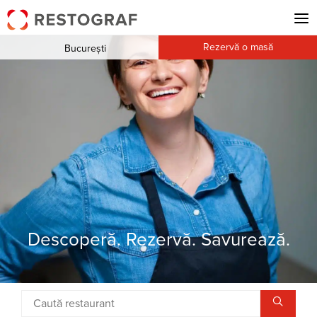
Rezervă o masă
București
Descoperă. Rezervă. Savurează.