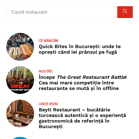
CE MÂNCĂM
Quick Bites în București: unde te
oprești când iei prânzul pe fugă
NOUTĂȚI
Începe
The Great Restaurant Battle
!
Cea mai mare competiție între
restaurante se mută și în offline
UNDE IEȘIM
Beyti Restaurant – bucătărie
turcească autentică și o experiență
gastronomică de referință în
București