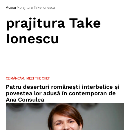
Acasa
>
prajitura Take Ionescu
prajitura Take
Ionescu
CE MÂNCĂM
MEET THE CHEF
Patru deserturi românești interbelice și
povestea lor adusă în contemporan de
Ana Consulea