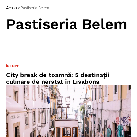
Acasa
>
Pastiseria Belem
Pastiseria Belem
ÎN LUME
City break de toamnă: 5 destinaţii
culinare de neratat în Lisabona