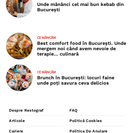
Unde mănânci cel mai bun kebab din
București
CE MÂNCĂM
Best comfort food în București. Unde
mergem noi când avem nevoie de
terapie… culinară
CE MÂNCĂM
Brunch în București: locuri faine
unde poţi savura ceva delicios
Despre Restograf
FAQ
Articole
Politică Cookies
Cariere
Politica De Anulare