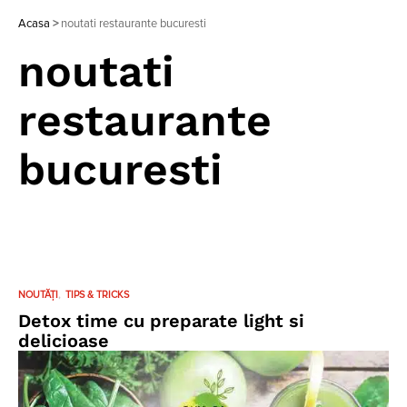
Acasa
>
noutati restaurante bucuresti
noutati
restaurante
bucuresti
NOUTĂȚI
TIPS & TRICKS
Detox time cu preparate light si
delicioase