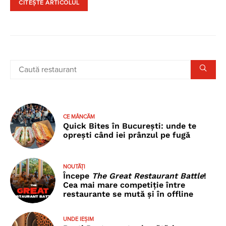
CITEȘTE ARTICOLUL
CE MÂNCĂM
Quick Bites în București: unde te
oprești când iei prânzul pe fugă
NOUTĂȚI
Începe
The Great Restaurant Battle
!
Cea mai mare competiție între
restaurante se mută și în offline
UNDE IEȘIM