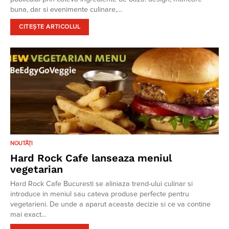
buna, dar si evenimente culinare,…
CITEȘTE ARTICOLUL
NOUTĂȚI
Hard Rock Cafe lanseaza meniul
vegetarian
Hard Rock Cafe Bucuresti se aliniaza trend-ului culinar si
introduce in meniul sau cateva produse perfecte pentru
vegetarieni. De unde a aparut aceasta decizie si ce va contine
mai exact…