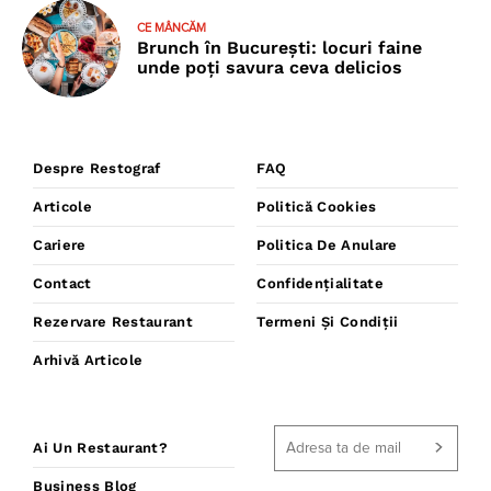
CE MÂNCĂM
Brunch în București: locuri faine
unde poţi savura ceva delicios
Despre Restograf
FAQ
Articole
Politică Cookies
Cariere
Politica De Anulare
Contact
Confidențialitate
Rezervare Restaurant
Termeni Și Condiții
Arhivă Articole
Ai Un Restaurant?
Business Blog