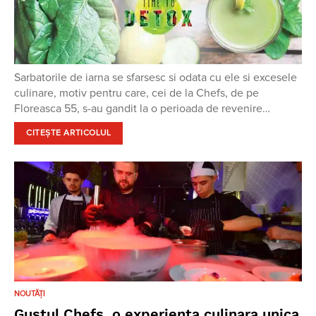
Sarbatorile de iarna se sfarsesc si odata cu ele si excesele
culinare, motiv pentru care, cei de la Chefs, de pe
Floreasca 55, s-au gandit la o perioada de revenire…
CITEȘTE ARTICOLUL
NOUTĂȚI
Gustul Chefs, o experienta culinara unica