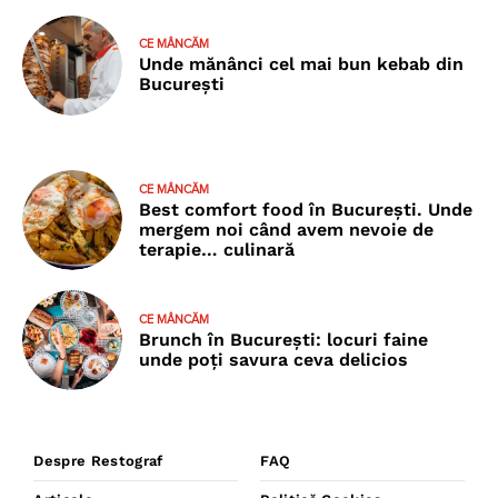
CE MÂNCĂM
Unde mănânci cel mai bun kebab din
București
CE MÂNCĂM
Best comfort food în București. Unde
mergem noi când avem nevoie de
terapie… culinară
CE MÂNCĂM
Brunch în București: locuri faine
unde poţi savura ceva delicios
Despre Restograf
FAQ