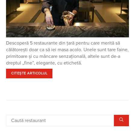
Descoperă 5 restaurante din țară pentru care merită să
călătorești doar ca să iei masa acolo. Unele sunt tare faine,
primitoare și cu mâncare senzațională, altele sunt de-a
dreptul „fine”, elegante, cu etichetă.
CITEȘTE ARTICOLUL