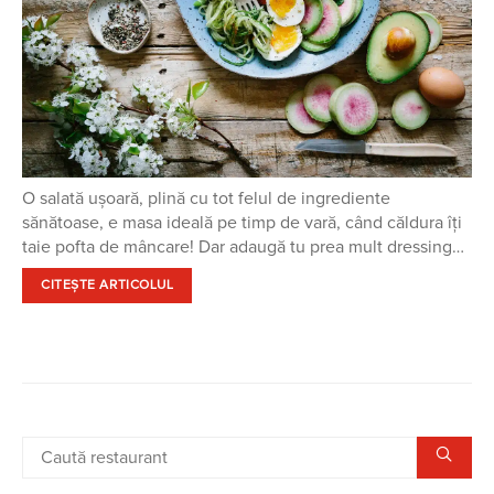
O salată ușoară, plină cu tot felul de ingrediente
sănătoase, e masa ideală pe timp de vară, când căldura îți
taie pofta de mâncare! Dar adaugă tu prea mult dressing…
CITEȘTE ARTICOLUL