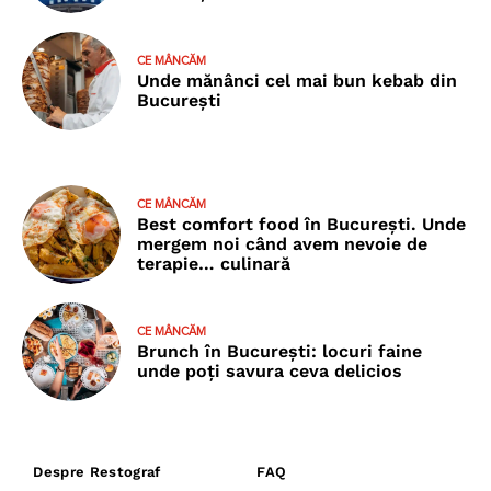
CE MÂNCĂM
Unde mănânci cel mai bun kebab din
București
CE MÂNCĂM
Best comfort food în București. Unde
mergem noi când avem nevoie de
terapie… culinară
CE MÂNCĂM
Brunch în București: locuri faine
unde poţi savura ceva delicios
Despre Restograf
FAQ