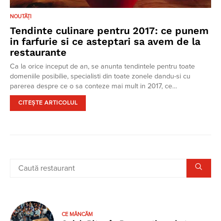
NOUTĂȚI
Tendinte culinare pentru 2017: ce punem
in farfurie si ce asteptari sa avem de la
restaurante
Ca la orice inceput de an, se anunta tendintele pentru toate
domeniile posibilie, specialisti din toate zonele dandu-si cu
parerea despre ce o sa conteze mai mult in 2017, ce…
CITEȘTE ARTICOLUL
CE MÂNCĂM