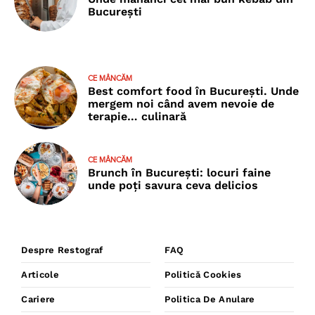
București
CE MÂNCĂM
Best comfort food în București. Unde
mergem noi când avem nevoie de
terapie… culinară
CE MÂNCĂM
Brunch în București: locuri faine
unde poţi savura ceva delicios
Despre Restograf
FAQ
Articole
Politică Cookies
Cariere
Politica De Anulare