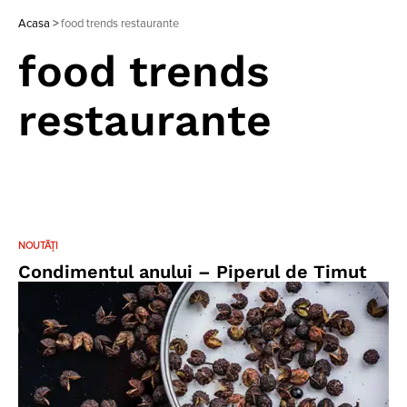
Acasa
>
food trends restaurante
food trends
restaurante
NOUTĂȚI
Condimentul anului – Piperul de Timut