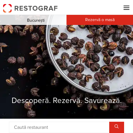
Rezervă o masă
București
Descoperă. Rezervă. Savurează.