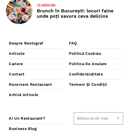
CE MÂNCĂM
Brunch în București: locuri faine
unde poţi savura ceva delicios
Despre Restograf
FAQ
Articole
Politică Cookies
Cariere
Politica De Anulare
Contact
Confidențialitate
Rezervare Restaurant
Termeni Și Condiții
Arhivă Articole
Ai Un Restaurant?
Business Blog