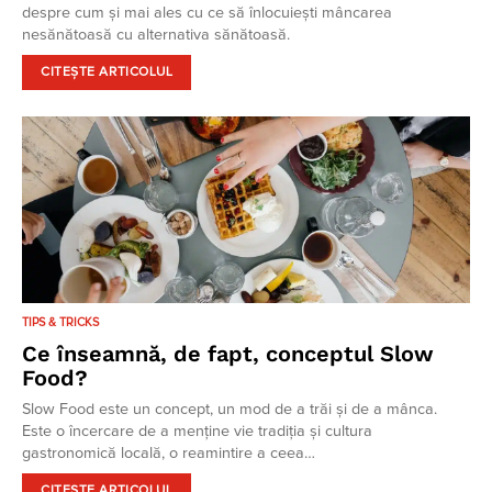
despre cum şi mai ales cu ce să înlocuiești mâncarea
nesănătoasă cu alternativa sănătoasă.
CITEȘTE ARTICOLUL
TIPS & TRICKS
Ce înseamnă, de fapt, conceptul Slow
Food?
Slow Food este un concept, un mod de a trăi și de a mânca.
Este o încercare de a menține vie tradiția și cultura
gastronomică locală, o reamintire a ceea…
CITEȘTE ARTICOLUL