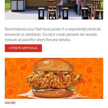
Deschiderea unui fast-food poate fi o experiență plină de
provocări și satisfacții. Ca să-ți crești șansele de reușită,
trebuie să planifici atent fiecare detaliu.
CITEȘTE ARTICOLUL
NOUTĂȚI