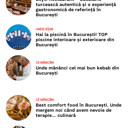
turcească autentică și o experiență
gastronomică de referință în
București
UNDE IEȘIM
Hai la piscină în București! TOP
piscine interioare și exterioare din
București
CE MÂNCĂM
Unde mănânci cel mai bun kebab din
București
CE MÂNCĂM
Best comfort food în București. Unde
mergem noi când avem nevoie de
terapie… culinară