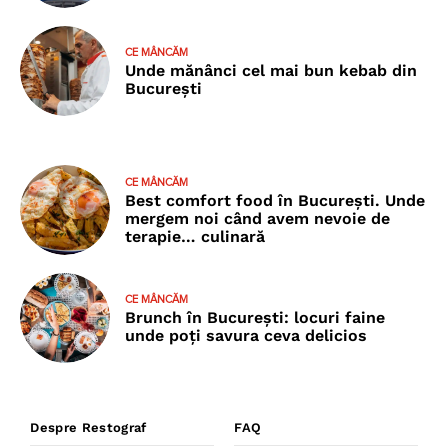
CE MÂNCĂM
Unde mănânci cel mai bun kebab din
București
CE MÂNCĂM
Best comfort food în București. Unde
mergem noi când avem nevoie de
terapie… culinară
CE MÂNCĂM
Brunch în București: locuri faine
unde poţi savura ceva delicios
Despre Restograf
FAQ