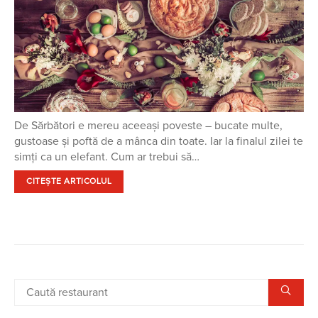
De Sărbători e mereu aceeași poveste – bucate multe,
gustoase și poftă de a mânca din toate. Iar la finalul zilei te
simți ca un elefant. Cum ar trebui să…
CITEȘTE ARTICOLUL