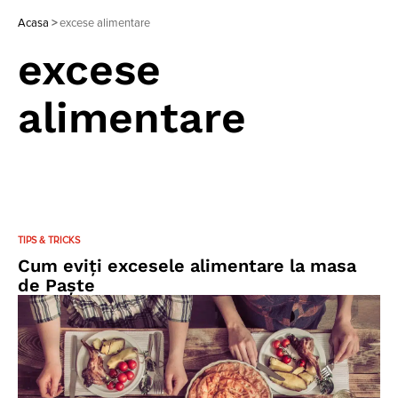
Acasa
>
excese alimentare
excese
alimentare
TIPS & TRICKS
Cum eviți excesele alimentare la masa
de Paște