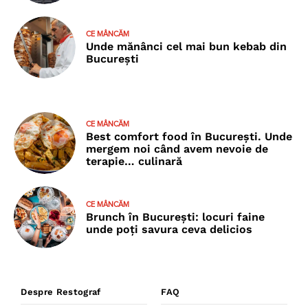
CE MÂNCĂM
Unde mănânci cel mai bun kebab din
București
CE MÂNCĂM
Best comfort food în București. Unde
mergem noi când avem nevoie de
terapie… culinară
CE MÂNCĂM
Brunch în București: locuri faine
unde poţi savura ceva delicios
Despre Restograf
FAQ