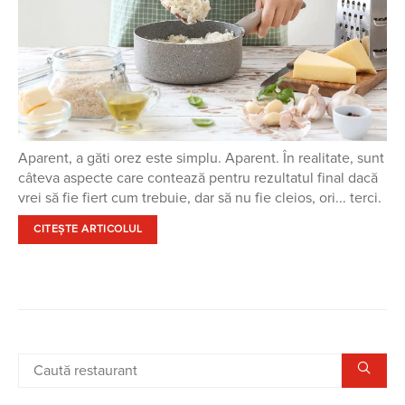
Aparent, a găti orez este simplu. Aparent. În realitate, sunt
câteva aspecte care contează pentru rezultatul final dacă
vrei să fie fiert cum trebuie, dar să nu fie cleios, ori... terci.
CITEȘTE ARTICOLUL