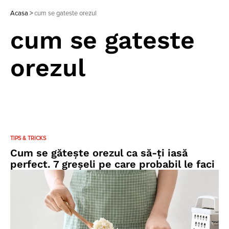
Acasa
>
cum se gateste orezul
cum se gateste
orezul
TIPS & TRICKS
Cum se gătește orezul ca să-ți iasă
perfect. 7 greșeli pe care probabil le faci