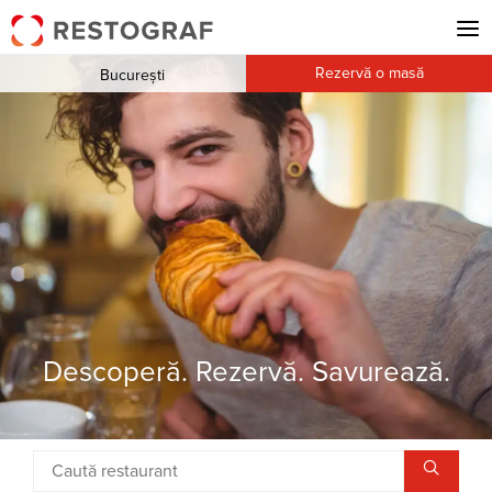
Rezervă o masă
București
Descoperă. Rezervă. Savurează.