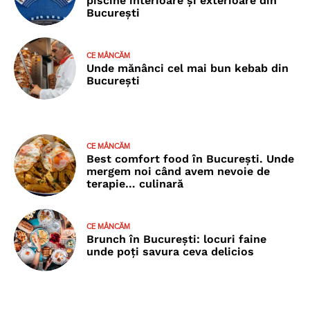
piscine interioare și exterioare din
București
CE MÂNCĂM
Unde mănânci cel mai bun kebab din
București
CE MÂNCĂM
Best comfort food în București. Unde
mergem noi când avem nevoie de
terapie… culinară
CE MÂNCĂM
Brunch în București: locuri faine
unde poţi savura ceva delicios