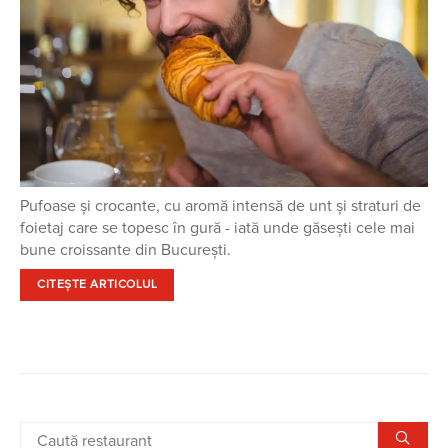
Pufoase și crocante, cu aromă intensă de unt și straturi de
foietaj care se topesc în gură - iată unde găsești cele mai
bune croissante din București.
CITEȘTE ARTICOLUL