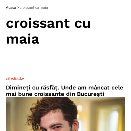
Acasa
>
croissant cu maia
croissant cu
maia
CE MÂNCĂM
Dimineți cu răsfăț. Unde am mâncat cele
mai bune croissante din București