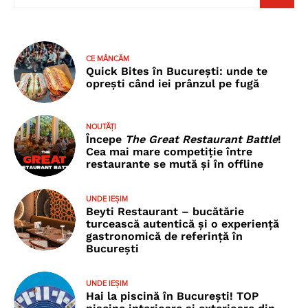
CE MÂNCĂM
Quick Bites în București: unde te
oprești când iei prânzul pe fugă
NOUTĂȚI
Începe
The Great Restaurant Battle
!
Cea mai mare competiție între
restaurante se mută și în offline
UNDE IEȘIM
Beyti Restaurant – bucătărie
turcească autentică și o experiență
gastronomică de referință în
București
UNDE IEȘIM
Hai la piscină în București! TOP