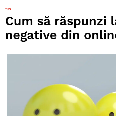
TIPS
Cum să răspunzi l
negative din onlin