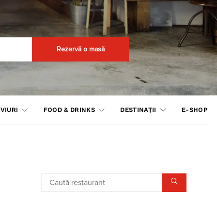
Rezervă o masă
VIURI
FOOD & DRINKS
DESTINAȚII
E-SHOP