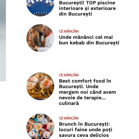
București! TOP piscine
interioare și exterioare
din București
CE MÂNCĂM
Unde mănânci cel mai
bun kebab din București
CE MÂNCĂM
Best comfort food în
București. Unde
mergem noi când avem
nevoie de terapie…
culinară
CE MÂNCĂM
Brunch în București:
locuri faine unde poţi
savura ceva delicios