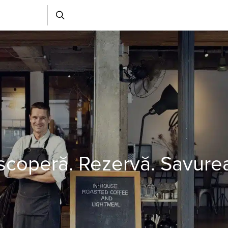
coperă. Rezervă. Savure