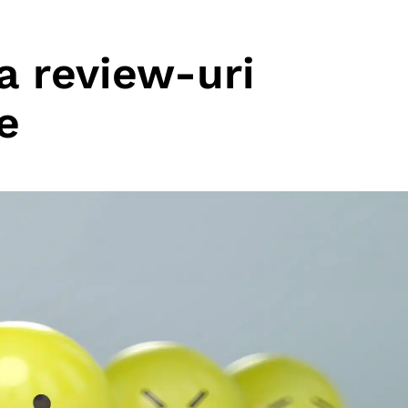
a review-uri
e