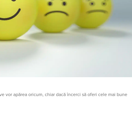
tive vor apărea oricum, chiar dacă încerci să oferi cele mai bune