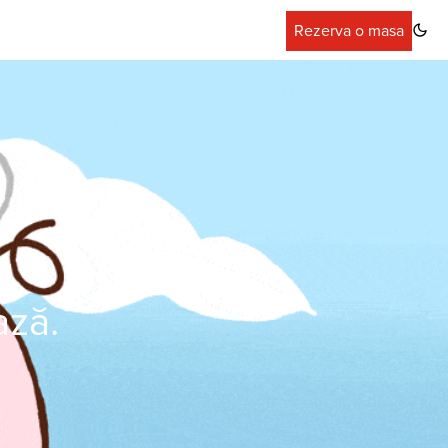
Rezerva o masa
ază.