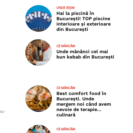
UNDE IEȘIM
Hai la piscină în
București! TOP piscine
interioare și exterioare
din București
CE MÂNCĂM
Unde mănânci cel mai
bun kebab din București
CE MÂNCĂM
Best comfort food în
București. Unde
mergem noi când avem
nevoie de terapie…
nu-
culinară
CE MÂNCĂM