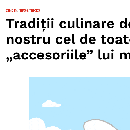
DINE IN
TIPS & TRICKS
Tradiții culinare 
nostru cel de toate
„accesoriile” lui 