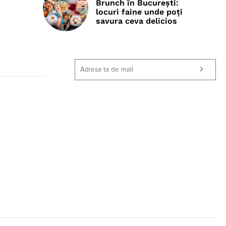
Brunch în București:
locuri faine unde poţi
savura ceva delicios