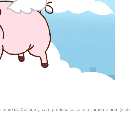
ulinare de Crăciun și câte produse se fac din carne de porc (nici 