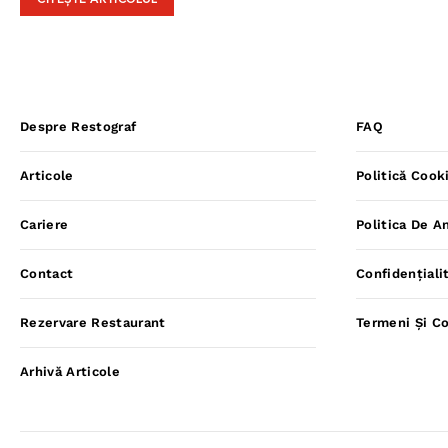
CITEȘTE ARTICOLUL
Despre Restograf
FAQ
Articole
Politică Cook
Cariere
Politica De A
Contact
Confidențiali
Rezervare Restaurant
Termeni Și Co
Arhivă Articole