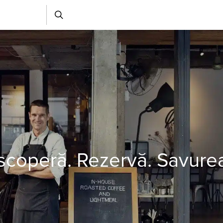
coperă. Rezervă. Savure