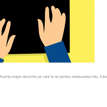
fluența major deciziile pe care le iei pentru restaurantul tău. Cân