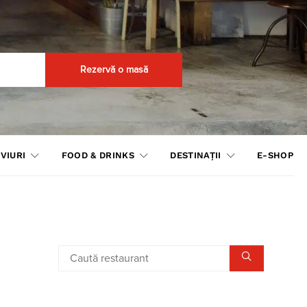
Rezervă o masă
VIURI
FOOD & DRINKS
DESTINAȚII
E-SHOP