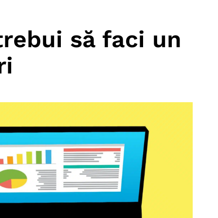
trebui să faci un
ri