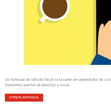
Un forecast de vânzări făcut ca la carte are potențialul de a in
momentul potrivit să deschizi o nouă…
CITEȘTE ARTICOLUL