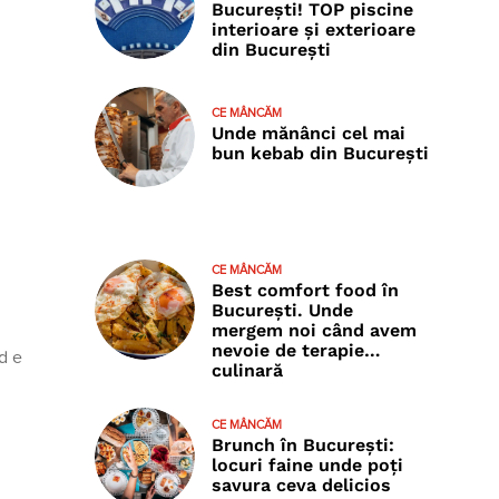
București! TOP piscine
interioare și exterioare
din București
CE MÂNCĂM
Unde mănânci cel mai
bun kebab din București
CE MÂNCĂM
Best comfort food în
București. Unde
mergem noi când avem
nevoie de terapie…
d e
culinară
CE MÂNCĂM
Brunch în București:
locuri faine unde poţi
savura ceva delicios