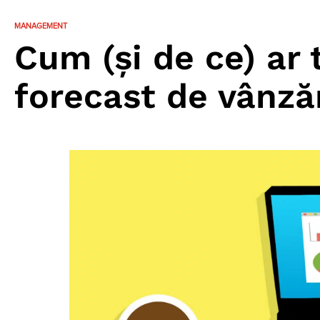
MANAGEMENT
Cum (și de ce) ar 
forecast de vânză