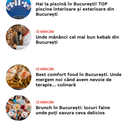
Hai la piscină în București! TOP
piscine interioare și exterioare din
București
CE MÂNCĂM
Unde mănânci cel mai bun kebab din
București
CE MÂNCĂM
Best comfort food în București. Unde
mergem noi când avem nevoie de
terapie… culinară
CE MÂNCĂM
Brunch în București: locuri faine
unde poţi savura ceva delicios