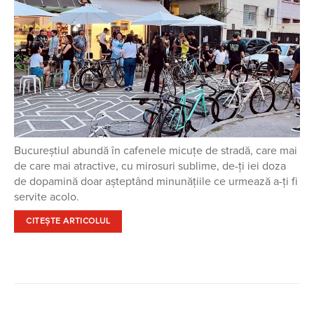
Bucureștiul abundă în cafenele micuțe de stradă, care mai
de care mai atractive, cu mirosuri sublime, de-ţi iei doza
de dopamină doar aşteptând minunăţiile ce urmează a-ţi fi
servite acolo.
CITEȘTE ARTICOLUL