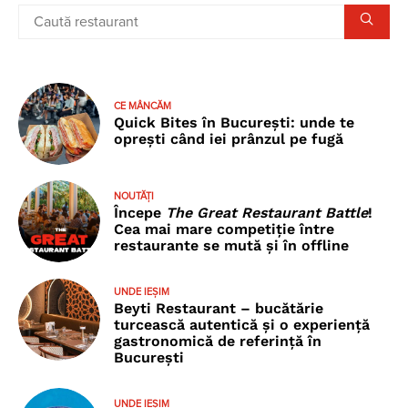
CE MÂNCĂM
Quick Bites în București: unde te
oprești când iei prânzul pe fugă
NOUTĂȚI
Începe
The Great Restaurant Battle
!
Cea mai mare competiție între
restaurante se mută și în offline
UNDE IEȘIM
Beyti Restaurant – bucătărie
turcească autentică și o experiență
gastronomică de referință în
București
UNDE IEȘIM