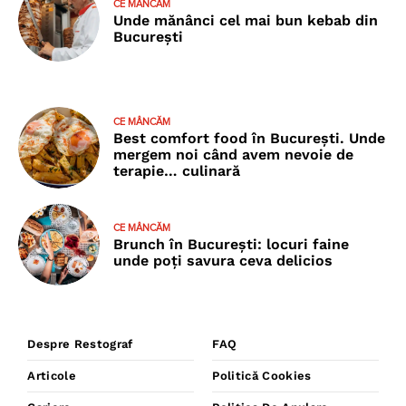
CE MÂNCĂM
Unde mănânci cel mai bun kebab din
București
CE MÂNCĂM
Best comfort food în București. Unde
mergem noi când avem nevoie de
terapie… culinară
CE MÂNCĂM
Brunch în București: locuri faine
unde poţi savura ceva delicios
Despre Restograf
FAQ
Articole
Politică Cookies