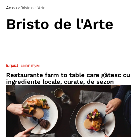
Acasa
>
Bristo de l'Arte
Bristo de l'Arte
ÎN ȚARĂ
UNDE IEȘIM
Restaurante farm to table care gătesc cu
ingrediente locale, curate, de sezon