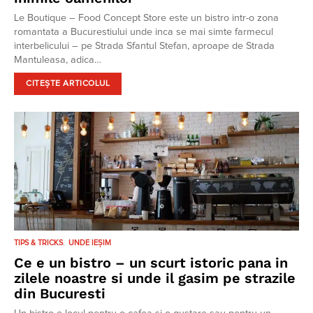
Le Boutique – Food Concept Store este un bistro intr-o zona
romantata a Bucurestiului unde inca se mai simte farmecul
interbelicului – pe Strada Sfantul Stefan, aproape de Strada
Mantuleasa, adica…
CITEȘTE ARTICOLUL
TIPS & TRICKS
UNDE IEȘIM
Ce e un bistro – un scurt istoric pana in
zilele noastre si unde il gasim pe strazile
din Bucuresti