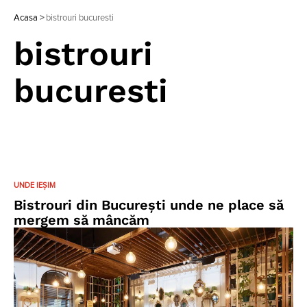
Acasa
>
bistrouri bucuresti
bistrouri
bucuresti
UNDE IEȘIM
Bistrouri din București unde ne place să
mergem să mâncăm