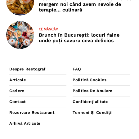
mergem noi când avem nevoie de
terapie… culinară
CE MÂNCĂM
Brunch în București: locuri faine
unde poţi savura ceva delicios
Despre Restograf
FAQ
Articole
Politică Cookies
Cariere
Politica De Anulare
Contact
Confidențialitate
Rezervare Restaurant
Termeni Și Condiții
Arhivă Articole