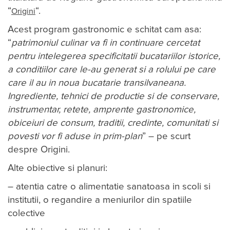
“
“.
Origini
Acest program gastronomic e schitat cam asa:
“
patrimoniul culinar va fi in continuare cercetat
pentru intelegerea specificitatii bucatariilor istorice,
a conditiilor care le-au generat si a rolului pe care
care il au in noua bucatarie transilvaneana.
Ingrediente, tehnici de productie si de conservare,
instrumentar, retete, amprente gastronomice,
obiceiuri de consum, traditii, credinte, comunitati si
povesti vor fi aduse in prim-plan
” – pe scurt
despre Origini.
Alte obiective si planuri:
– atentia catre o alimentatie sanatoasa in scoli si
institutii, o regandire a meniurilor din spatiile
colective