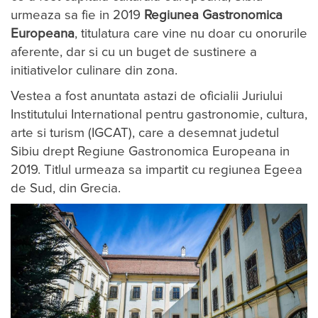
urmeaza sa fie in 2019
Regiunea Gastronomica
Europeana
, titulatura care vine nu doar cu onorurile
aferente, dar si cu un buget de sustinere a
initiativelor culinare din zona.
Vestea a fost anuntata astazi de oficialii Juriului
Institutului International pentru gastronomie, cultura,
arte si turism (IGCAT), care a desemnat judetul
Sibiu drept Regiune Gastronomica Europeana in
2019. Titlul urmeaza sa impartit cu regiunea Egeea
de Sud, din Grecia.