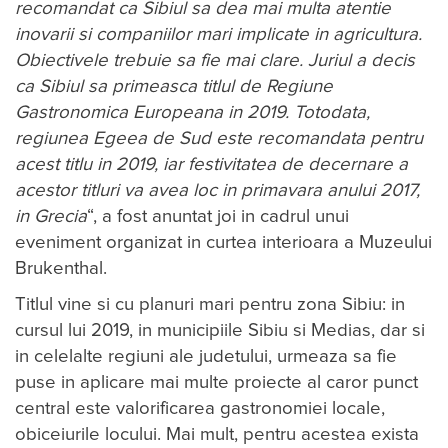
recomandat ca Sibiul sa dea mai multa atentie
inovarii si companiilor mari implicate in agricultura.
Obiectivele trebuie sa fie mai clare. Juriul a decis
ca Sibiul sa primeasca titlul de Regiune
Gastronomica Europeana in 2019. Totodata,
regiunea Egeea de Sud este recomandata pentru
acest titlu in 2019, iar festivitatea de decernare a
acestor titluri va avea loc in primavara anului 2017,
in Grecia
“, a fost anuntat joi in cadrul unui
eveniment organizat in curtea interioara a Muzeului
Brukenthal.
Titlul vine si cu planuri mari pentru zona Sibiu: in
cursul lui 2019, in municipiile Sibiu si Medias, dar si
in celelalte regiuni ale judetului, urmeaza sa fie
puse in aplicare mai multe proiecte al caror punct
central este valorificarea gastronomiei locale,
obiceiurile locului. Mai mult, pentru acestea exista