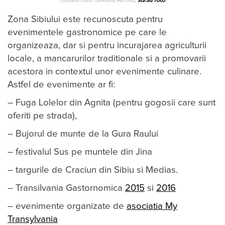
credite foto: Silvana Armat;
sursa foto
Zona Sibiului este recunoscuta pentru
evenimentele gastronomice pe care le
organizeaza, dar si pentru incurajarea agriculturii
locale, a mancarurilor traditionale si a promovarii
acestora in contextul unor evenimente culinare.
Astfel de evenimente ar fi:
– Fuga Lolelor din Agnita (pentru gogosii care sunt
oferiti pe strada),
– Bujorul de munte de la Gura Raului
– festivalul Sus pe muntele din Jina
– targurile de Craciun din Sibiu si Medias.
– Transilvania Gastornomica
2015
si
2016
– evenimente organizate de
asociatia My
Transylvania