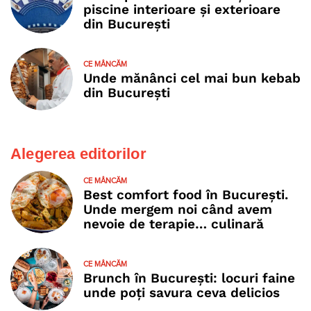
piscine interioare și exterioare
din București
CE MÂNCĂM
Unde mănânci cel mai bun kebab
din București
Alegerea editorilor
CE MÂNCĂM
Best comfort food în București.
Unde mergem noi când avem
nevoie de terapie… culinară
CE MÂNCĂM
Brunch în București: locuri faine
unde poţi savura ceva delicios