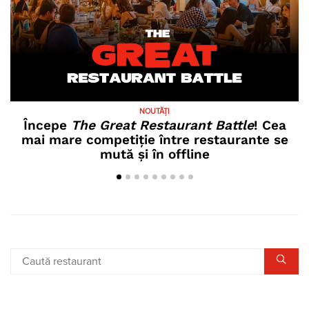
NOUTĂȚI
Începe
The Great Restaurant Battle
! Cea
mai mare competiție între restaurante se
mută și în offline