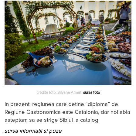
credite foto: Silvana Armat;
sursa foto
In prezent, regiunea care detine “diploma” de
Regiune Gastronomica este Catalonia, dar noi abia
asteptam sa se strige Sibiul la catalog.
sursa informatii si poze