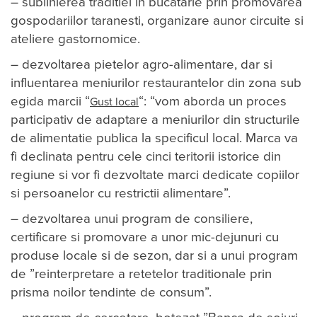
– sublinierea traditiei in bucatarie prin promovarea
gospodariilor taranesti, organizare aunor circuite si
ateliere gastornomice.
– dezvoltarea pietelor agro-alimentare, dar si
influentarea meniurilor restaurantelor din zona sub
egida marcii “
“: “vom aborda un proces
Gust local
participativ de adaptare a meniurilor din structurile
de alimentatie publica la specificul local. Marca va
fi declinata pentru cele cinci teritorii istorice din
regiune si vor fi dezvoltate marci dedicate copiilor
si persoanelor cu restrictii alimentare”.
– dezvoltarea unui program de consiliere,
certificare si promovare a unor mic-dejunuri cu
produse locale si de sezon, dar si a unui program
de ”reinterpretare a retetelor traditionale prin
prisma noilor tendinte de consum”.