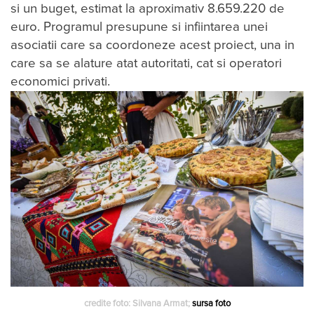
si un buget, estimat la aproximativ 8.659.220 de
euro. Programul presupune si infiintarea unei
asociatii care sa coordoneze acest proiect, una in
care sa se alature atat autoritati, cat si operatori
economici privati.
credite foto: Silvana Armat;
sursa foto