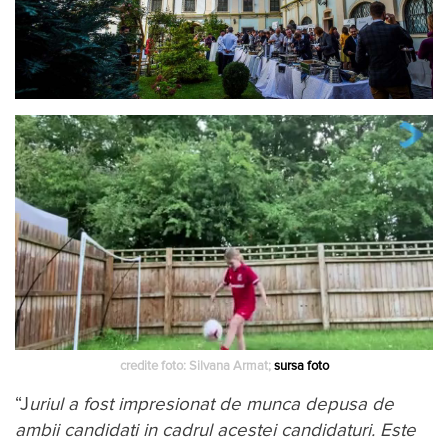
credite foto: Silvana Armat;
sursa foto
“J
uriul a fost impresionat de munca depusa de
ambii candidati in cadrul acestei candidaturi. Este