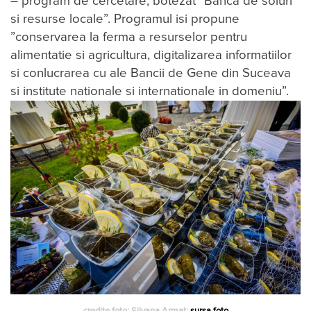
– program de cercetare, botezat ”Banca de soiuri
si resurse locale”. Programul isi propune
”conservarea la ferma a resurselor pentru
alimentatie si agricultura, digitalizarea informatiilor
si conlucrarea cu ale Bancii de Gene din Suceava
si institute nationale si internationale in domeniu”.