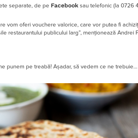
Facebook
ete separate, de pe
sau telefonic (la 0726 
are vom oferi vouchere valorice, care vor putea fi achizi
ile restaurantului publicului larg”, menționează Andrei 
și ne punem pe treabă! Așadar, să vedem ce ne trebuie…