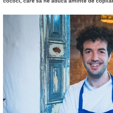
cococi, care să ne aducă aminte de copilăr