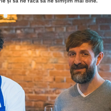
ie și să ne facă să ne simțim mai bine.