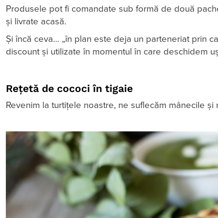
Produsele pot fi comandate sub formă de două pach
și livrate acasă.
Și încă ceva… „în plan este deja un parteneriat prin c
discount și utilizate în momentul în care deschidem uș
Rețetă de cococi în tigaie
Revenim la turtițele noastre, ne suflecăm mânecile 