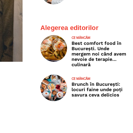
Alegerea editorilor
CE MÂNCĂM
Best comfort food în
București. Unde
mergem noi când avem
nevoie de terapie…
culinară
CE MÂNCĂM
Brunch în București:
locuri faine unde poţi
savura ceva delicios