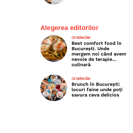
Alegerea editorilor
CE MÂNCĂM
Best comfort food în
București. Unde
mergem noi când avem
nevoie de terapie…
culinară
CE MÂNCĂM
Brunch în București:
locuri faine unde poţi
savura ceva delicios