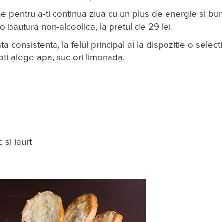
ie pentru a-ti continua ziua cu un plus de energie si bu
 o bautura non-alcoolica, la pretul de 29 lei.
a consistenta, la felul principal ai la dispozitie o select
oti alege apa, suc ori limonada.
si iaurt