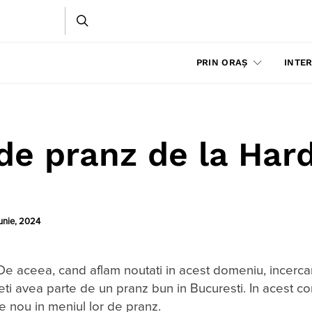
PRIN ORAȘ
INTER
de pranz de la Har
iunie, 2024
. De aceea, cand aflam noutati in acest domeniu, incerc
i avea parte de un pranz bun in Bucuresti. In acest cont
e nou in meniul lor de pranz.