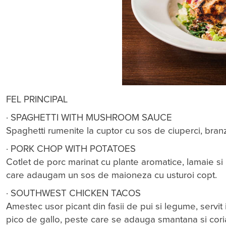
FEL PRINCIPAL
· SPAGHETTI WITH MUSHROOM SAUCE
Spaghetti rumenite la cuptor cu sos de ciuperci, bra
· PORK CHOP WITH POTATOES
Cotlet de porc marinat cu plante aromatice, lamaie si u
care adaugam un sos de maioneza cu usturoi copt.
· SOUTHWEST CHICKEN TACOS
Amestec usor picant din fasii de pui si legume, servit 
pico de gallo, peste care se adauga smantana si cori