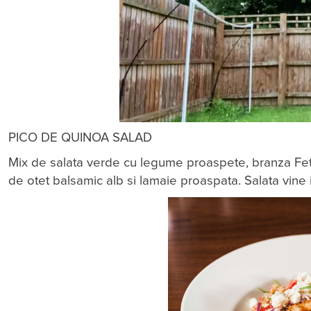
PICO DE QUINOA SALAD
Mix de salata verde cu legume proaspete, branza Feta
de otet balsamic alb si lamaie proaspata. Salata vine i