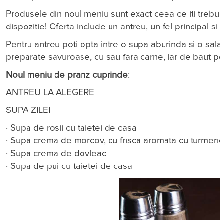
Produsele din noul meniu sunt exact ceea ce iti trebu
dispozitie! Oferta include un antreu, un fel principal si
Pentru antreu poti opta intre o supa aburinda si o salat
preparate savuroase, cu sau fara carne, iar de baut p
Noul meniu de pranz cuprinde
:
ANTREU LA ALEGERE
SUPA ZILEI
· Supa de rosii cu taietei de casa
· Supa crema de morcov, cu frisca aromata cu turmeric 
· Supa crema de dovleac
· Supa de pui cu taietei de casa