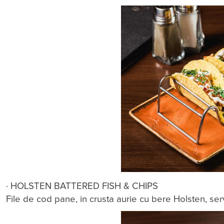
· HOLSTEN BATTERED FISH & CHIPS
File de cod pane, in crusta aurie cu bere Holsten, servi