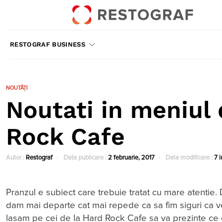
RESTOGRAF BUSINESS
NOUTĂȚI
Noutati in meniul 
Rock Cafe
Autor :
Restograf
Data publicare :
2 februarie, 2017
Data modificare :
7 
Pranzul e subiect care trebuie tratat cu mare atentie
dam mai departe cat mai repede ca sa fim siguri ca vet
lasam pe cei de la Hard Rock Cafe sa va prezinte ce 